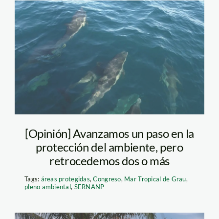
3.-Ballenas-Pacífico-
Adventures
[Opinión] Avanzamos un paso en la
protección del ambiente, pero
retrocedemos dos o más
Tags:
áreas protegidas
,
Congreso
,
Mar Tropical de Grau
,
pleno ambiental
,
SERNANP