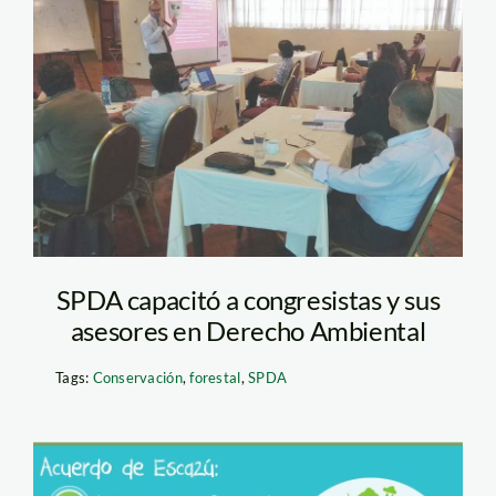
capella—spda
SPDA capacitó a congresistas y sus
asesores en Derecho Ambiental
Tags:
Conservación
,
forestal
,
SPDA