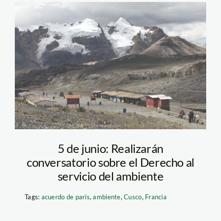
cambio climatico –
andina
5 de junio: Realizarán
conversatorio sobre el Derecho al
servicio del ambiente
Tags:
acuerdo de parís
,
ambiente
,
Cusco
,
Francia