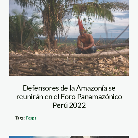
pueblos
indígenas_Diego
Pérez (2)
Defensores de la Amazonía se
reunirán en el Foro Panamazónico
Perú 2022
Tags:
Fospa