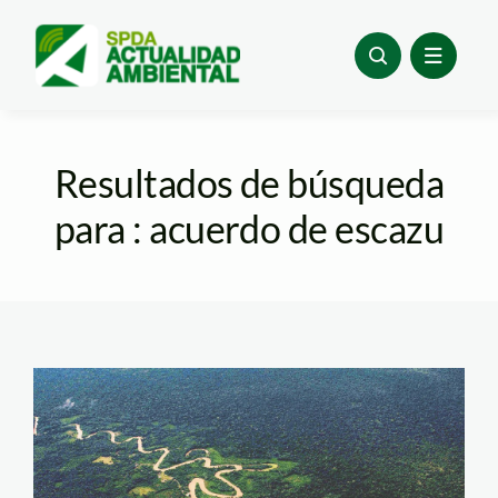
Skip
to
content
Resultados de búsqueda
para : acuerdo de escazu
amazonía-spda