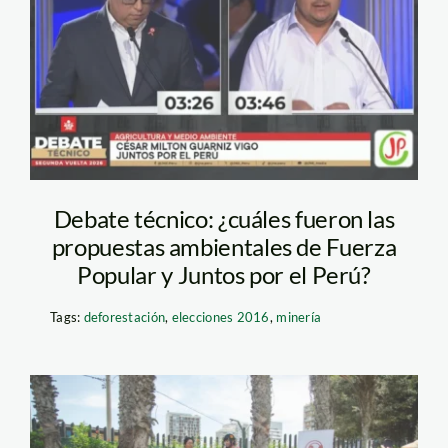
agricultura y medio
ambiente – jne
Debate técnico: ¿cuáles fueron las
propuestas ambientales de Fuerza
Popular y Juntos por el Perú?
Tags:
deforestación
,
elecciones 2016
,
minería
Cuentacuentos