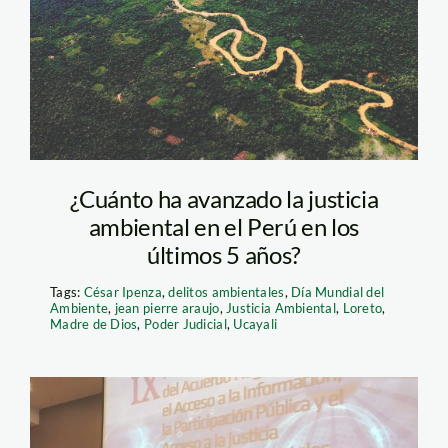
¿Cuánto ha avanzado la justicia
ambiental en el Perú en los
últimos 5 años?
Tags:
César Ipenza
,
delitos ambientales
,
Día Mundial del
Ambiente
,
jean pierre araujo
,
Justicia Ambiental
,
Loreto
,
Madre de Dios
,
Poder Judicial
,
Ucayali
cepal – escazu