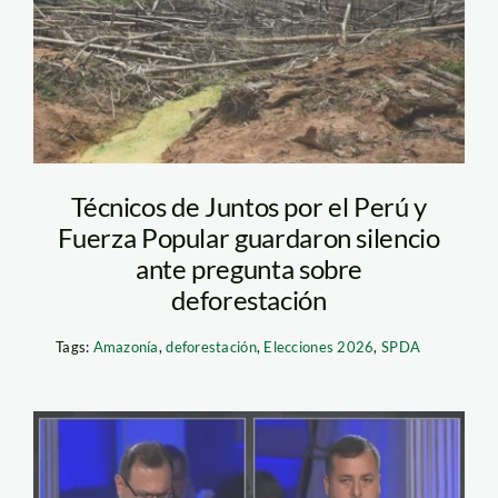
Técnicos de Juntos por el Perú y
Fuerza Popular guardaron silencio
ante pregunta sobre
deforestación
Tags:
Amazonía
,
deforestación
,
Elecciones 2026
,
SPDA
debate tecnico –