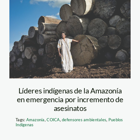
edwin chota_nyt
Líderes indígenas de la Amazonía
en emergencia por incremento de
asesinatos
Tags:
Amazonía
,
COICA
,
defensores ambientales
,
Pueblos
Indígenas