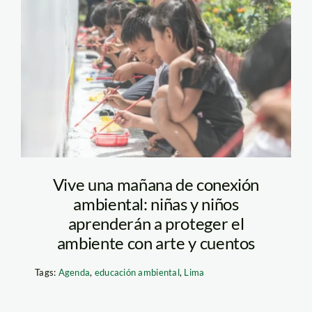
SFA. Foto. Edu
Alemán. SPDA
Vive una mañana de conexión
ambiental: niñas y niños
aprenderán a proteger el
ambiente con arte y cuentos
Tags:
Agenda
,
educación ambiental
,
Lima