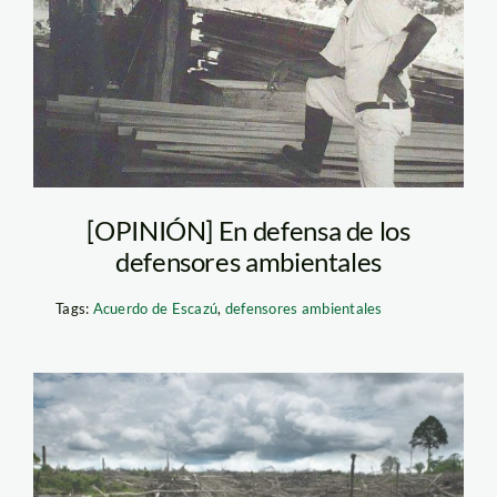
defensoresambientales
[OPINIÓN] En defensa de los
defensores ambientales
Tags:
Acuerdo de Escazú
,
defensores ambientales
deforestación-
thomas-müller