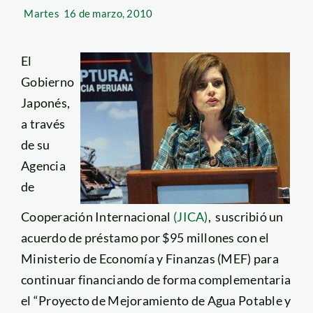
Martes
16 de marzo, 2010
El
Gobierno
Japonés,
a través
de su
Agencia
de
Cooperación Internacional
(JICA)
, suscribió un
acuerdo de préstamo por $95 millones con el
Ministerio de Economía y Finanzas (MEF) para
continuar financiando de forma complementaria
el “Proyecto de Mejoramiento de Agua Potable y