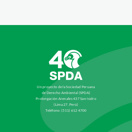
Un proyecto de la Sociedad Peruana
de Derecho Ambiental (SPDA)
Prolongación Arenales 437 San Isidro
(Lima 27, Perú)
Teléfono: (511) 612 4700