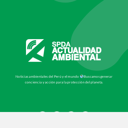
Noticias ambientales del Perú y el mundo
Buscamos generar
conciencia y acción para la protección del planeta.