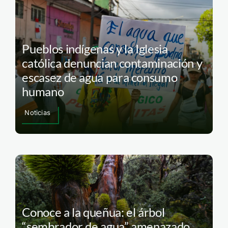
Pueblos indígenas y la Iglesia
católica denuncian contaminación y
escasez de agua para consumo
humano
Noticias
Conoce a la queñua: el árbol
“sembrador de agua” amenazado