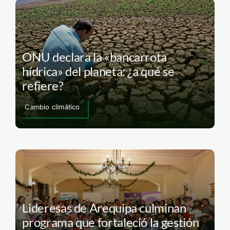
ONU declara la «bancarrota
hídrica» del planeta: ¿a qué se
refiere?
Cambio climático
Lideresas de Arequipa culminan
programa que fortaleció la gestión