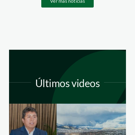
Ver más noticias
Últimos videos
alcalde-de-pasco—