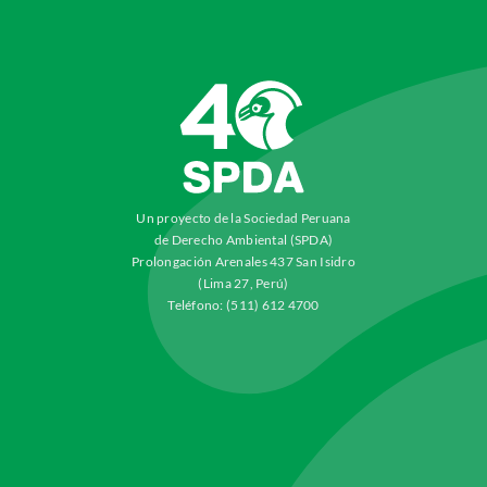
Un proyecto de la Sociedad Peruana
de Derecho Ambiental (SPDA)
Prolongación Arenales 437 San Isidro
(Lima 27, Perú)
Teléfono: (511) 612 4700