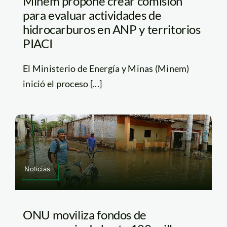
Minem propone crear comisión
para evaluar actividades de
hidrocarburos en ANP y territorios
PIACI
El Ministerio de Energía y Minas (Minem)
inició el proceso [...]
Noticias
ONU moviliza fondos de