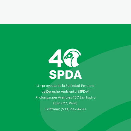
Un proyecto de la Sociedad Peruana
de Derecho Ambiental (SPDA)
Prolongación Arenales 437 San Isidro
(Lima 27, Perú)
Teléfono: (511) 612 4700