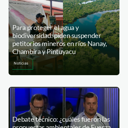
Para proteger el agua y
biodiversidad: piden suspender
petitorios mineros en ríos Nanay,
Chambira y Pintuyacu
Noticias
Debate técnico: ¿cuáles fueron las
propuestas ambientales de Fuerza