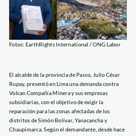
Fotos: EarthRights International / ONG Labor
El alcalde de la provincia de Pasco, Julio César
Rupay, presentó en Lima una demanda contra
Volcan Compañía Minera y sus empresas
subsidiarias, con el objetivo de exigir la
reparación para las zonas afectadas de los
distritos de Simón Bolívar, Yanacancha y
Chaupimarca. Según el demandante, desde hace