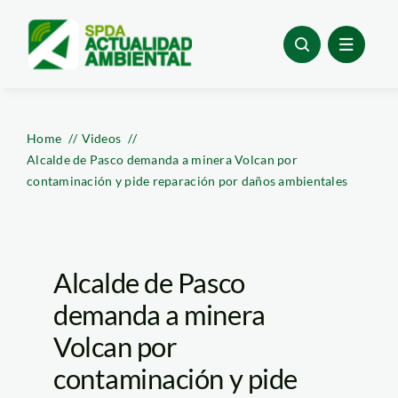
Skip
to
content
Home
Videos
Alcalde de Pasco demanda a minera Volcan por
contaminación y pide reparación por daños ambientales
Alcalde de Pasco
demanda a minera
Volcan por
contaminación y pide