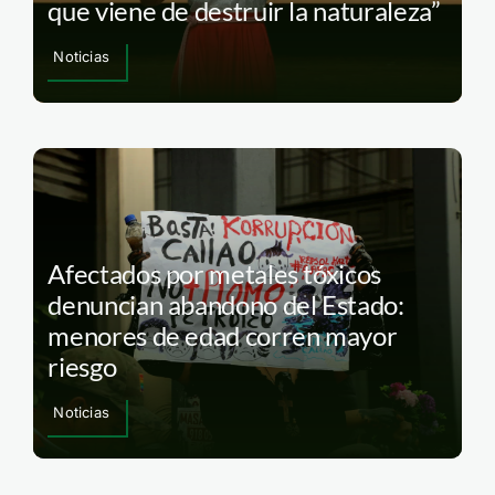
que viene de destruir la naturaleza”
Noticias
Afectados por metales tóxicos
denuncian abandono del Estado:
menores de edad corren mayor
riesgo
Noticias