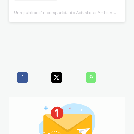
Una publicación compartida de Actualidad Ambiental (@actualidadambiental.pe)