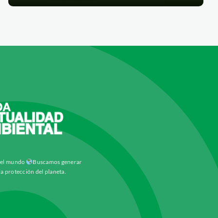
y el mundo
Buscamos generar
la protección del planeta.