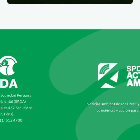
a Sociedad Peruana
biental (SPDA)
Noticias ambientales del Perú 
ales 437 San Isidro
conciencia y acción para 
7, Perú)
511) 612 4700