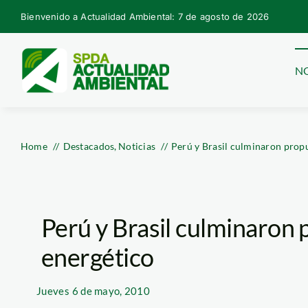
Skip
Bienvenido a Actualidad Ambiental: 7 de agosto de 2026
to
content
NO
Home
Destacados
Noticias
Perú y Brasil culminaron prop
Perú y Brasil culminaron
energético
Jueves
6 de mayo, 2010