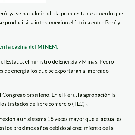
erú, ya se ha culminado la propuesta de acuerdo que
e producirá la interconexión eléctrica entre Perú y
 en la página del MINEM.
el Estado, el ministro de Energía y Minas, Pedro
s de energía los que se exportarán al mercado
l Congreso brasileño. En el Perú, la aprobación la
os tratados de libre comercio (TLC) -.
nexión a un sistema 15 veces mayor que el actual es
en los proximos años debido al crecimiento de la