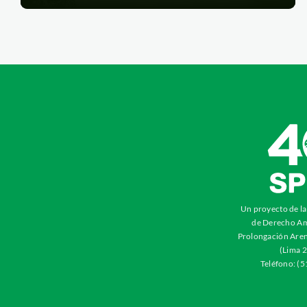
Un proyecto de l
de Derecho Am
Prolongación Aren
(Lima 2
Teléfono: (