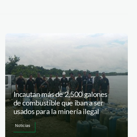
Incautan más de 2,500 galones
de combustible que iban a ser
usados para la minería ilegal
Noticias