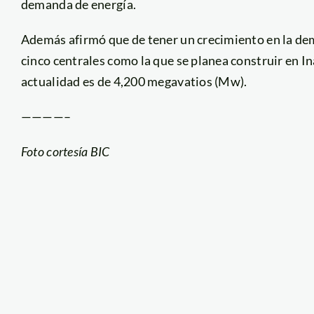
demanda de energía.
Además afirmó que de tener un crecimiento en la dema
cinco centrales como la que se planea construir en 
actualidad es de 4,200 megavatios (Mw).
————–
Foto cortesía BIC