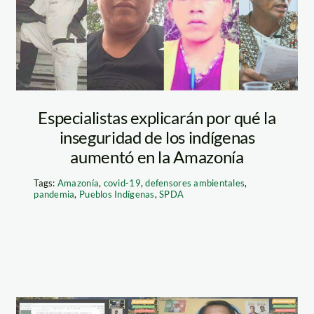
ambientales
asesinados
Especialistas explicarán por qué la
inseguridad de los indígenas
aumentó en la Amazonía
Tags:
Amazonía
,
covid-19
,
defensores ambientales
,
pandemia
,
Pueblos Indígenas
,
SPDA