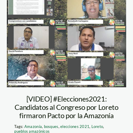
dialogoelectoral
[VIDEO] #Elecciones2021:
Candidatos al Congreso por Loreto
firmaron Pacto por la Amazonía
Tags:
Amazonía
,
bosques
,
elecciones 2021
,
Loreto
,
pueblos amazónicos