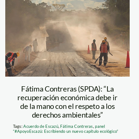
carreteras_amazonia
Fátima Contreras (SPDA): “La
recuperación económica debe ir
de la mano con el respeto a los
derechos ambientales”
Tags:
Acuerdo de Escazú
,
Fátima Contreras
,
panel
“#ApoyoEscazú: Escribiendo un nuevo capítulo ecológico”