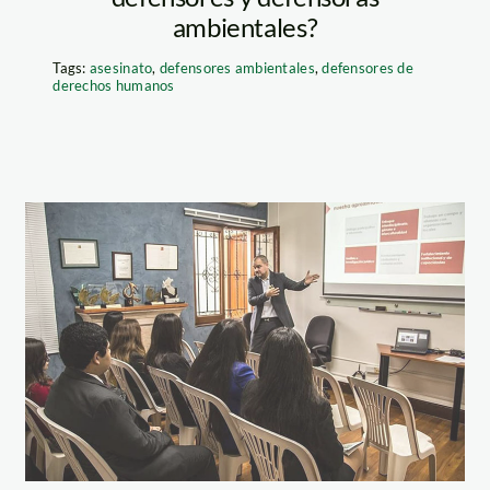
ambientales?
Tags:
asesinato
,
defensores ambientales
,
defensores de
derechos humanos
taller_derecho_amb