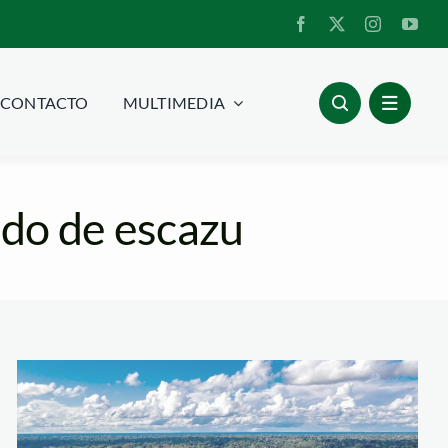
CONTACTO
MULTIMEDIA
rdo de escazu
4-boca-