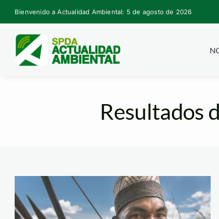
Skip
Bienvenido a Actualidad Ambiental: 5 de agosto de 2026
to
content
NO
Resultados d
yurua-7-5