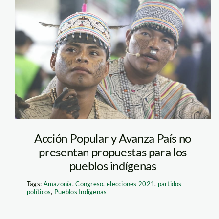
indigenas-andina
Acción Popular y Avanza País no
presentan propuestas para los
pueblos indígenas
Tags:
Amazonía
,
Congreso
,
elecciones 2021
,
partidos
políticos
,
Pueblos Indígenas