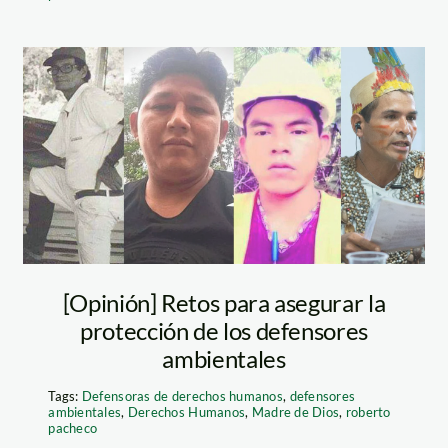
defensores
ambientales
asesinados
[Opinión] Retos para asegurar la
no Madre de Dios 2018
protección de los defensores
ambientales
Tags:
Defensoras de derechos humanos
,
defensores
ambientales
,
Derechos Humanos
,
Madre de Dios
,
roberto
pacheco