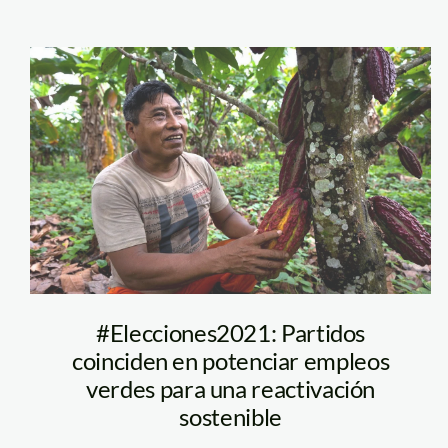
Comunidad Infier
#Elecciones2021: Partidos
coinciden en potenciar empleos
verdes para una reactivación
sostenible