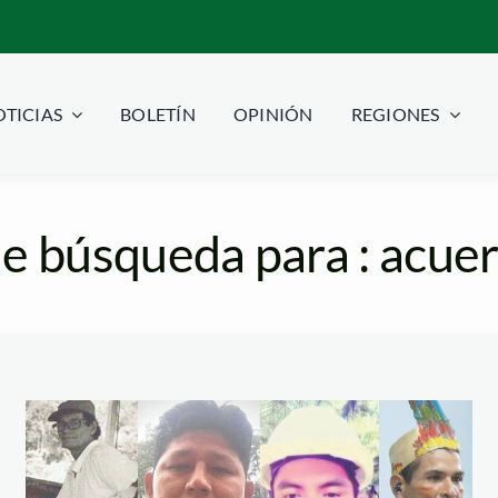
TICIAS
BOLETÍN
OPINIÓN
REGIONES
e búsqueda para : acue
defensores