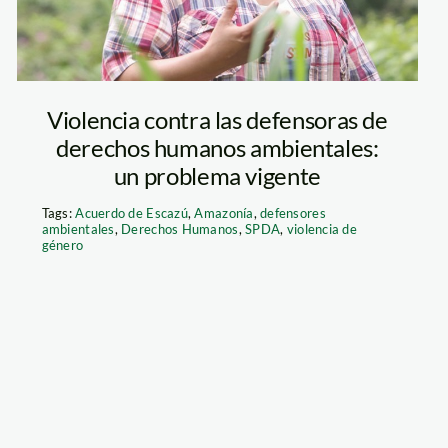
Award Recipient
Violencia contra las defensoras de
derechos humanos ambientales:
un problema vigente
Tags:
Acuerdo de Escazú
,
Amazonía
,
defensores
ambientales
,
Derechos Humanos
,
SPDA
,
violencia de
género