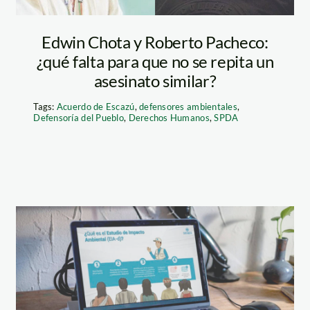
ambientales
Edwin Chota y Roberto Pacheco:
¿qué falta para que no se repita un
oldman
asesinato similar?
Recipient
Tags:
Acuerdo de Escazú
,
defensores ambientales
,
Defensoría del Pueblo
,
Derechos Humanos
,
SPDA
acceso-a-
informacion—