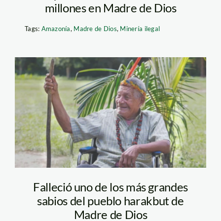
millones en Madre de Dios
Tags:
Amazonía
,
Madre de Dios
,
Minería ilegal
antonio sueyo –
sontone – hector
sueyo
Falleció uno de los más grandes
sabios del pueblo harakbut de
Madre de Dios