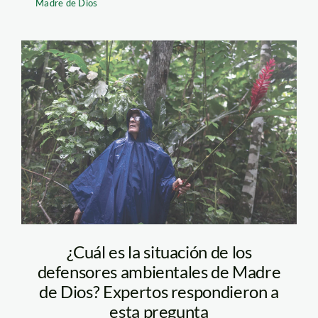
Madre de Dios
Victor Zambrano-
Defensores-SPDA
¿Cuál es la situación de los
defensores ambientales de Madre
de Dios? Expertos respondieron a
esta pregunta