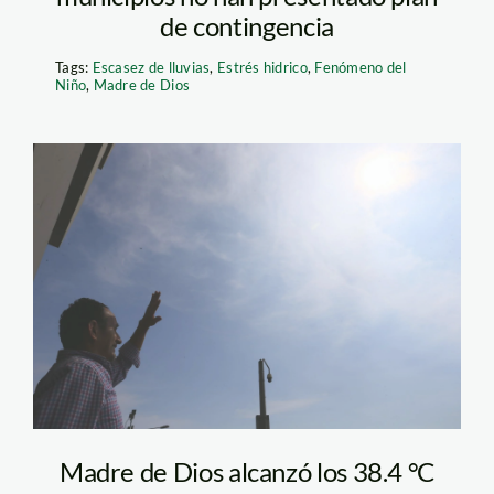
de contingencia
Tags:
Escasez de lluvias
,
Estrés hidrico
,
Fenómeno del
Niño
,
Madre de Dios
Foto Andina Calor
Madre de Dios alcanzó los 38.4 °C