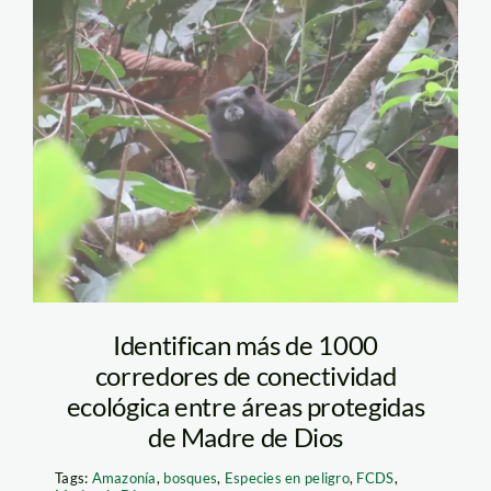
pichico-leontocebus-
weddelli- FCDS
Identifican más de 1000
corredores de conectividad
ecológica entre áreas protegidas
de Madre de Dios
Tags:
Amazonía
,
bosques
,
Especies en peligro
,
FCDS
,