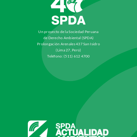
Un proyecto de la Sociedad Peruana
de Derecho Ambiental (SPDA)
Prolongación Arenales 437 San Isidro
(Lima 27, Perú)
Teléfono: (511) 612 4700