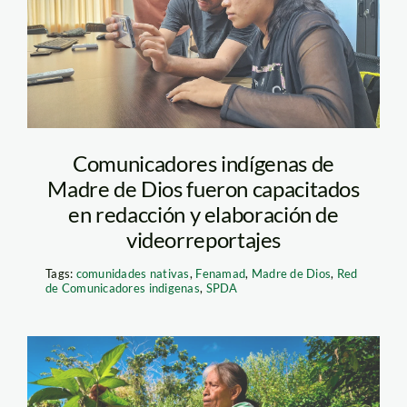
wuilmar briceno spda
Comunicadores indígenas de
Madre de Dios fueron capacitados
en redacción y elaboración de
videorreportajes
Tags:
comunidades nativas
,
Fenamad
,
Madre de Dios
,
Red
de Comunicadores indigenas
,
SPDA
santa-rosa-de-