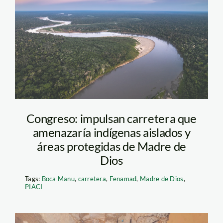
Manu carretera Diego
Perez SPDA
Congreso: impulsan carretera que
amenazaría indígenas aislados y
áreas protegidas de Madre de
Dios
Tags:
Boca Manu
,
carretera
,
Fenamad
,
Madre de Dios
,
PIACI