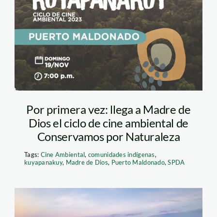
kuyapanakuy
Por primera vez: llega a Madre de
Dios el ciclo de cine ambiental de
Conservamos por Naturaleza
Tags:
Cine Ambiental
,
comunidades indígenas
,
kuyapanakuy
,
Madre de Dios
,
Puerto Maldonado
,
SPDA