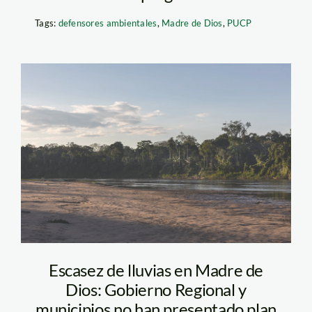
Tags:
defensores ambientales
,
Madre de Dios
,
PUCP
Playa Tambopata Foto
Diego Perez SPDA
Escasez de lluvias en Madre de
Dios: Gobierno Regional y
municipios no han presentado plan