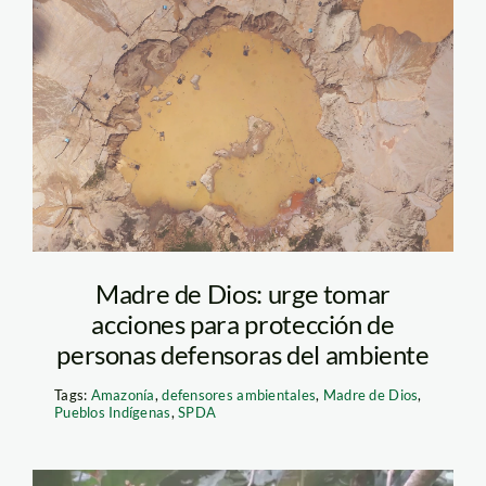
MAAP Project
mineria ilegal
Madre de Dios: urge tomar
acciones para protección de
personas defensoras del ambiente
Tags:
Amazonía
,
defensores ambientales
,
Madre de Dios
,
Pueblos Indígenas
,
SPDA