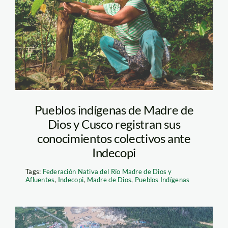
huacaria—thomas-
muller—spda
Pueblos indígenas de Madre de
Dios y Cusco registran sus
conocimientos colectivos ante
Indecopi
Tags:
Federación Nativa del Río Madre de Dios y
Afluentes
,
Indecopi
,
Madre de Dios
,
Pueblos Indígenas