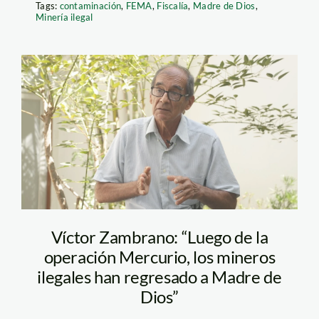
Tags:
contaminación
,
FEMA
,
Fiscalía
,
Madre de Dios
,
Minería ilegal
Víctor
Zambrano_Andrea_Ramos
Víctor Zambrano: “Luego de la
operación Mercurio, los mineros
ilegales han regresado a Madre de
Dios”