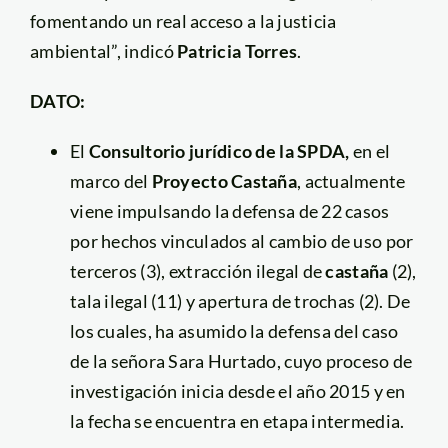
fomentando un real acceso a la justicia
ambiental”, indicó
Patricia Torres
.
DATO:
El
Consultorio jurídico de la SPDA,
en el
marco del
Proyecto Castaña
, actualmente
viene impulsando la defensa de 22 casos
por hechos vinculados al cambio de uso por
terceros (3), extracción ilegal de
castaña
(2),
tala ilegal (11) y apertura de trochas (2). De
los cuales, ha asumido la defensa del caso
de la señora Sara Hurtado, cuyo proceso de
investigación inicia desde el año 2015 y en
la fecha se encuentra en etapa intermedia.