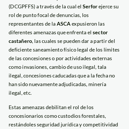
(DCGPFFS) a través de la cual el
Serfor
ejerce su
rol de punto focal de denuncias, los
representantes de la
ASCA
expusieron las
diferentes amenazas que enfrenta el
sector
castañero
, las cuales se pueden dar a partir del
deficiente saneamiento físico legal de los límites
de las concesiones o por actividades externas
como invasiones, cambio de uso ilegal, tala
ilegal, concesiones caducadas que a la fecha no
han sido nuevamente adjudicadas, minería
ilegal, etc.
Estas amenazas debilitan el rol de los
concesionarios como custodios forestales,
restándoles seguridad jurídica y competitividad