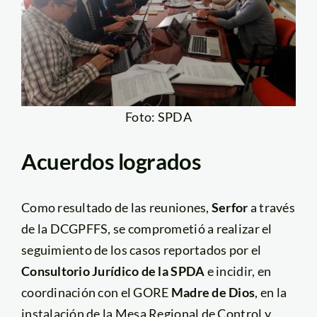
Foto: SPDA
Acuerdos logrados
Como resultado de las reuniones,
Serfor
a través
de la DCGPFFS, se comprometió a realizar el
seguimiento de los casos reportados por el
Consultorio Jurídico de la SPDA
e incidir, en
coordinación con el GORE
Madre de Dios
, en la
instalación de la Mesa Regional de Control y