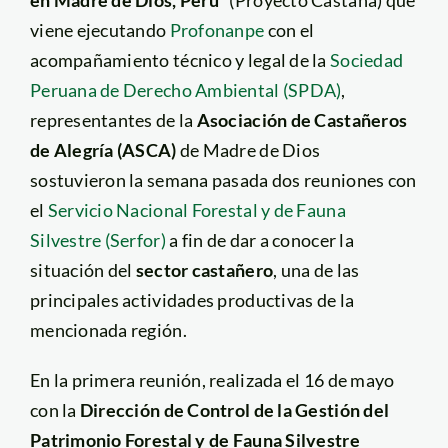
en Madre de Dios, Perú”
(Proyecto Castaña) que
viene ejecutando
Profonanpe
con el
acompañamiento técnico y legal de la
Sociedad
Peruana de Derecho Ambiental (SPDA)
,
representantes de la
Asociación de Castañeros
de Alegría (ASCA)
de Madre de Dios
sostuvieron la semana pasada dos reuniones con
el
Servicio Nacional Forestal y de Fauna
Silvestre (Serfor)
a fin de dar a conocer la
situación del
sector castañero
, una de las
principales actividades productivas de la
mencionada región.
En la primera reunión, realizada el 16 de mayo
con la
Dirección de Control de la Gestión del
Patrimonio Forestal y de Fauna Silvestre