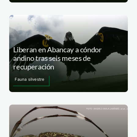
Liberan en Abancay a cóndor
andino tras seis meses de
recuperación
Fauna silvestre