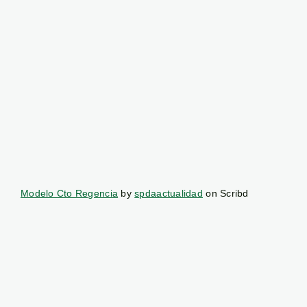
Modelo Cto Regencia
by
spdaactualidad
on Scribd