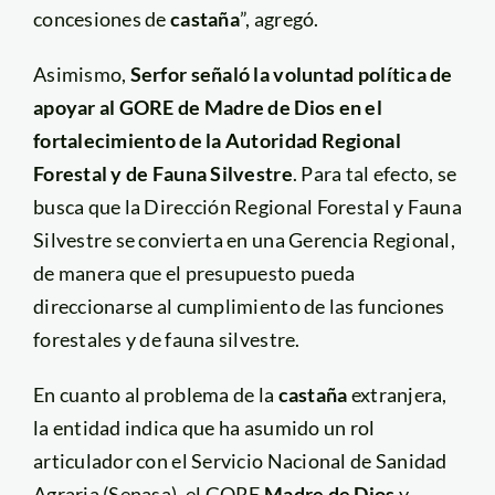
concesiones de
castaña
”, agregó.
Asimismo,
Serfor señaló la voluntad política de
apoyar al GORE de Madre de Dios en el
fortalecimiento de la Autoridad Regional
Forestal y de Fauna Silvestre
. Para tal efecto, se
busca que la Dirección Regional Forestal y Fauna
Silvestre se convierta en una Gerencia Regional,
de manera que el presupuesto pueda
direccionarse al cumplimiento de las funciones
forestales y de fauna silvestre.
En cuanto al problema de la
castaña
extranjera,
la entidad indica que ha asumido un rol
articulador con el Servicio Nacional de Sanidad
Agraria (Senasa), el GORE
Madre de Dios
y