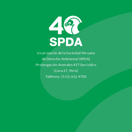
Un proyecto de la Sociedad Peruana
de Derecho Ambiental (SPDA)
Prolongación Arenales 437 San Isidro
(Lima 27, Perú)
Teléfono: (511) 612 4700