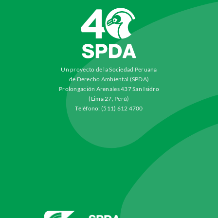
Un proyecto de la Sociedad Peruana
de Derecho Ambiental (SPDA)
Prolongación Arenales 437 San Isidro
(Lima 27, Perú)
Teléfono: (511) 612 4700