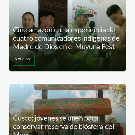
Cine amazónico: la experiencia de
cuatro comunicadores indígenas de
Madre de Dios en el Muyuna Fest
Noticias
Cusco: jóvenes se unen para
conservar reserva de biósfera del
Manu