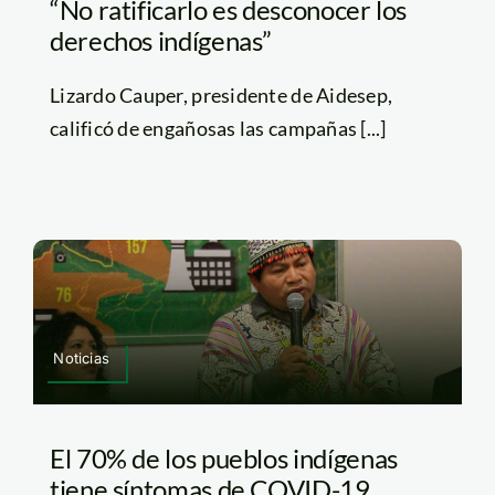
“No ratificarlo es desconocer los
derechos indígenas”
Lizardo Cauper, presidente de Aidesep,
calificó de engañosas las campañas [...]
Noticias
El 70% de los pueblos indígenas
tiene síntomas de COVID-19,