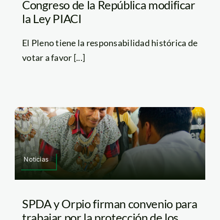
Congreso de la República modificar
la Ley PIACI
El Pleno tiene la responsabilidad histórica de
votar a favor [...]
Noticias
SPDA y Orpio firman convenio para
trabajar por la protección de los