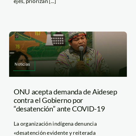
ejes, priorizan [...]
Noticias
ONU acepta demanda de Aidesep
contra el Gobierno por
“desatención” ante COVID-19
La organización indígena denuncia
«desatención evidente y reiterada