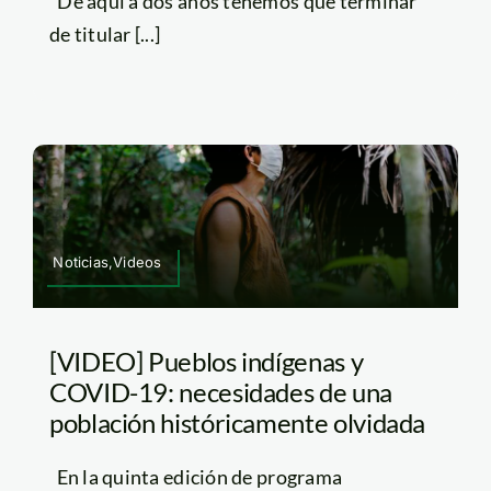
“De aquí a dos años tenemos que terminar
de titular [...]
Noticias,Videos
[VIDEO] Pueblos indígenas y
COVID-19: necesidades de una
población históricamente olvidada
En la quinta edición de programa