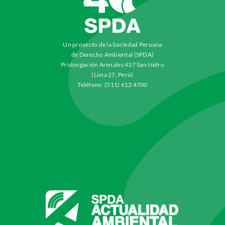
Un proyecto de la Sociedad Peruana
de Derecho Ambiental (SPDA)
Prolongación Arenales 437 San Isidro
(Lima 27, Perú)
Teléfono: (511) 612 4700