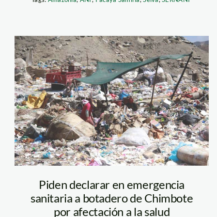
botadero—
andina
Piden declarar en emergencia
sanitaria a botadero de Chimbote
por afectación a la salud