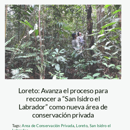
acp_sanisidroellabr
Loreto: Avanza el proceso para
reconocer a “San Isidro el
Labrador” como nueva área de
conservación privada
Tags:
Area de Conservación Privada
,
Loreto
,
San Isidro el