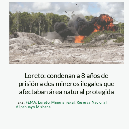
mineria-2
Loreto: condenan a 8 años de
prisión a dos mineros ilegales que
afectaban área natural protegida
Tags:
FEMA
,
Loreto
,
Minería ilegal
,
Reserva Nacional
Allpahuayo Mishana