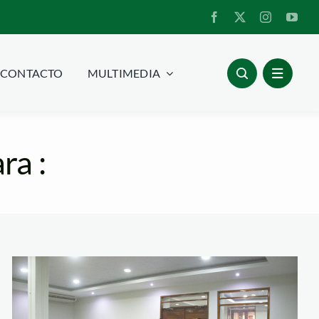
CONTACTO
MULTIMEDIA
ra :
TallerPoderJudicial