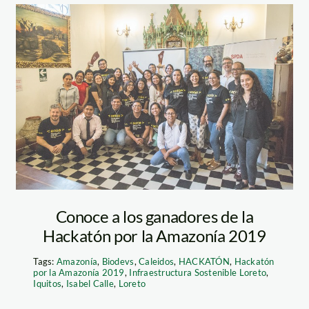
hackaton_amazonia
Conoce a los ganadores de la
Hackatón por la Amazonía 2019
Tags:
Amazonía
,
Biodevs
,
Caleidos
,
HACKATÓN
,
Hackatón
por la Amazonía 2019
,
Infraestructura Sostenible Loreto
,
Iquitos
,
Isabel Calle
,
Loreto