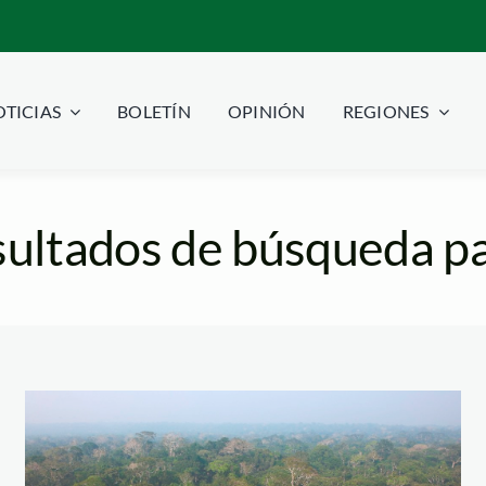
TICIAS
BOLETÍN
OPINIÓN
REGIONES
ultados de búsqueda pa
brador1
[Especial