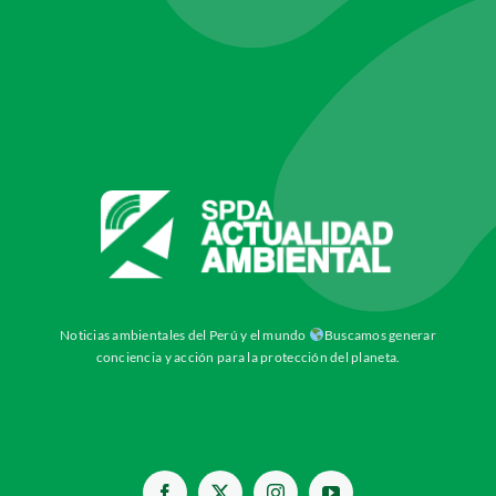
Noticias ambientales del Perú y el mundo
Buscamos generar
conciencia y acción para la protección del planeta.