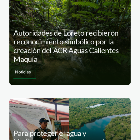
Autoridades de Loreto recibieron
reconocimiento simbólico por la
creación del ACR Aguas Calientes
Maquía
Noticias
Para proteger el agua y