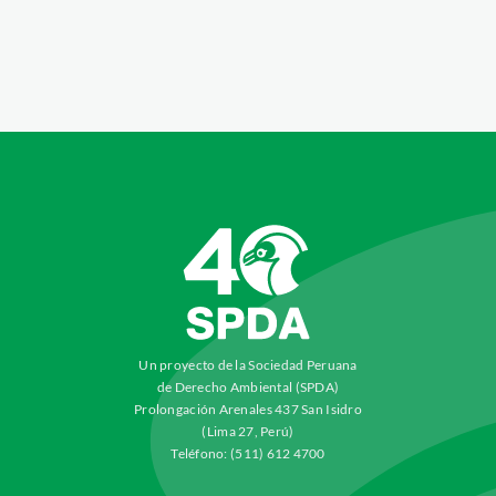
Un proyecto de la Sociedad Peruana
de Derecho Ambiental (SPDA)
Prolongación Arenales 437 San Isidro
(Lima 27, Perú)
Teléfono: (511) 612 4700