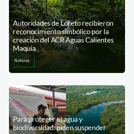
Autoridades de Loreto recibieron
reconocimiento simbólico por la
creación del ACR Aguas Calientes
Maquía
Noticias
Para proteger el agua y
biodiversidad: piden suspender