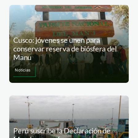
Cusco: jóvenes se unen para
conservar reserva de biósfera del
Manu
Noticias
Perú suscribe la Declaración de