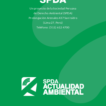
Un proyecto de la Sociedad Peruana
de Derecho Ambiental (SPDA)
Prolongación Arenales 437 San Isidro
(Lima 27, Perú)
Teléfono: (511) 612 4700