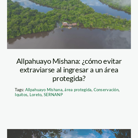
Allpahuayo 3
Allpahuayo Mishana: ¿cómo evitar
extraviarse al ingresar a un área
protegida?
Tags:
Allpahuayo Mishana
,
área protegida
,
Conservación
,
Iquitos
,
Loreto
,
SERNANP