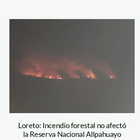
incendio-
forestal-Loreto
Foto: RNAM
Loreto: Incendio forestal no afectó
la Reserva Nacional Allpahuayo