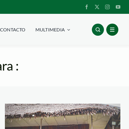
CONTACTO
MULTIMEDIA
ra :
puesto-de-