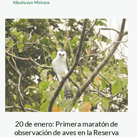
Allpahuayo Mishana
AGUILA
BLANCO Y
NEGRO-Roger
Alvarado
20 de enero: Primera maratón de
observación de aves en la Reserva