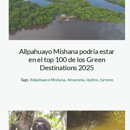
Allpahuayo Mishana podría estar
en el top 100 de los Green
Destinations 2025
Tags:
Allpahuayo Mishana
,
Amazonía
,
Iquitos
,
turismo