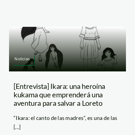
Noticias
[Entrevista] Ikara: una heroína
kukama que emprenderá una
aventura para salvar a Loreto
“Ikara: el canto de las madres”, es una de las
[...]