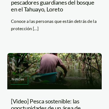
pescadores guardianes del bosque
en el Tahuayo, Loreto
Conoce a las personas que están detrás de la
protección [...]
Noticias
[Video] Pesca sostenible: las
oportunidades de un área de