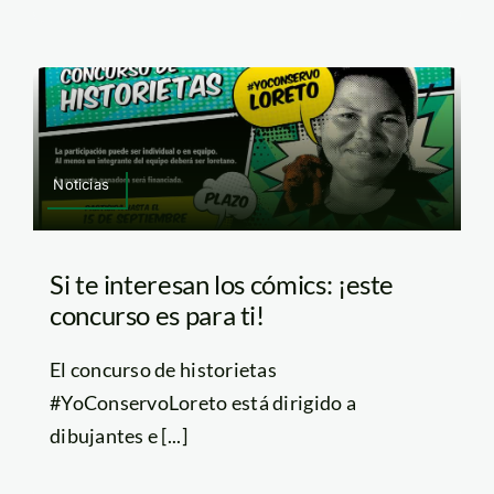
Noticias
Si te interesan los cómics: ¡este
concurso es para ti!
El concurso de historietas
#YoConservoLoreto está dirigido a
dibujantes e [...]