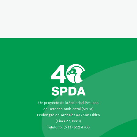
Un proyecto de la Sociedad Peruana
de Derecho Ambiental (SPDA)
Prolongación Arenales 437 San Isidro
(Lima 27, Perú)
Teléfono: (511) 612 4700