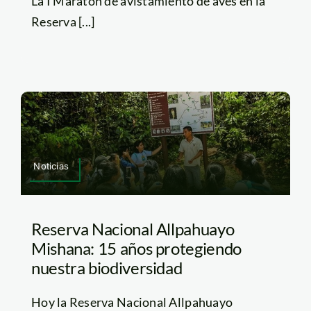
La I Maratón de avistamiento de aves en la
Reserva [...]
Noticias
Reserva Nacional Allpahuayo
Mishana: 15 años protegiendo
nuestra biodiversidad
Hoy la Reserva Nacional Allpahuayo