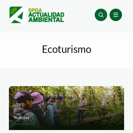
Skip
to
content
Ecoturismo
Noticias