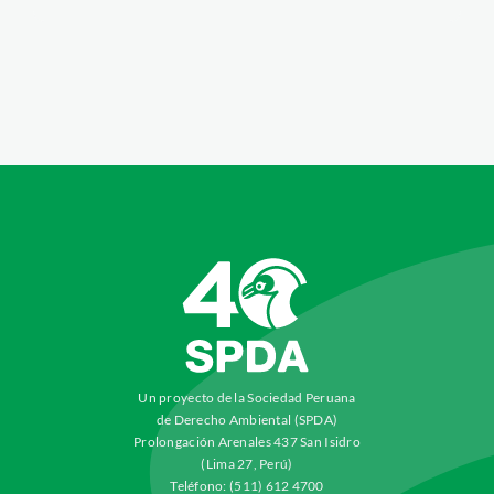
Un proyecto de la Sociedad Peruana
de Derecho Ambiental (SPDA)
Prolongación Arenales 437 San Isidro
(Lima 27, Perú)
Teléfono: (511) 612 4700