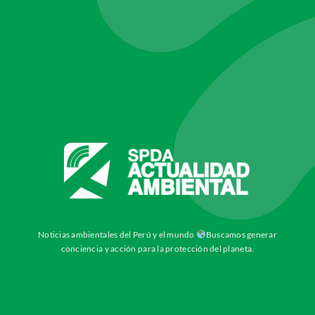
Noticias ambientales del Perú y el mundo
Buscamos generar
conciencia y acción para la protección del planeta.