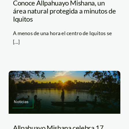
Conoce Allpahuayo Mishana, un
área natural protegida a minutos de
Iquitos
A menos de una hora el centro de Iquitos se
[...]
Noticias
Allpahuayo Mishana celebra 17