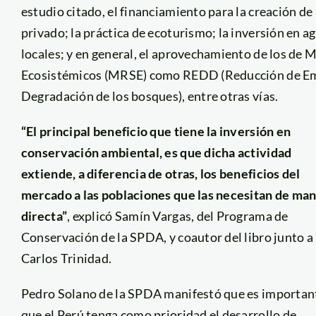
estudio citado, el financiamiento para la creación de
privado; la práctica de ecoturismo; la inversión en 
locales; y en general, el aprovechamiento de los de
Ecosistémicos (MRSE) como REDD (Reducción de Emis
Degradación de los bosques), entre otras vías.
“El principal beneficio que tiene la inversión en
conservación ambiental, es que dicha actividad
extiende, a diferencia de otras, los beneficios del
mercado a las poblaciones que las necesitan de ma
directa”
, explicó Samín Vargas, del Programa de
Conservación de la SPDA, y coautor del libro junto a
Carlos Trinidad.
Pedro Solano de la SPDA manifestó que es importan
que el Perú tenga como prioridad el desarrollo de