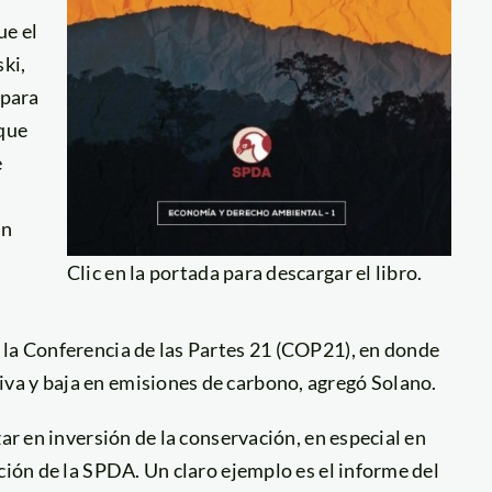
ue el
ki,
 para
 que
e
en
Clic en la portada para descargar el libro.
 la Conferencia de las Partes 21 (COP21), en donde
va y baja en emisiones de carbono, agregó Solano.
zar en inversión de la conservación, en especial en
ción de la SPDA. Un claro ejemplo es el informe del