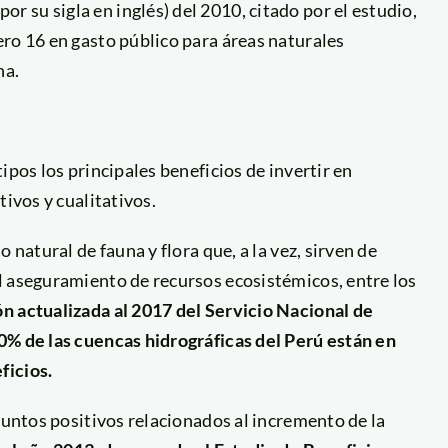
su sigla en inglés) del 2010, citado por el estudio,
ro 16 en gasto público para áreas naturales
na.
ipos los principales beneficios de invertir en
tivos y cualitativos.
 natural de fauna y flora que, a la vez, sirven de
l aseguramiento de recursos ecosistémicos, entre los
n actualizada al 2017 del Servicio Nacional de
0% de las cuencas hidrográficas del Perú están en
ficios.
puntos positivos relacionados al incremento de la