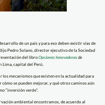
esarrollo de un país y para eso deben existir vías de
dijo Pedro Solano, director ejecutivo de la Sociedad
esentación del libro
Opciones Innovadoras
de
 Lima, capital del Perú.
ar los mecanismos que existen en la actualidad para
ar cómo se pueden mejorar, y qué otros caminos aún
mo “inversión verde”.
servación ambiental encontramos, de acuerdo al