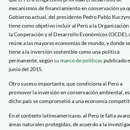
mecanismos de financiamiento en conservación ya q
Gobierno actual, del presidente Pedro Pablo Kuczyns
tiene como objetivo incluir al Perú a la Organización
la Cooperación y el Desarrollo Económicos (OCDE),
reúne a las mayores economías de mundo, y donde s
tiene a la inversión sostenible como una política
permanente, según
su marco de políticas
publicado 
junio del 2015.
Otro suceso importante, que condiciona al Perú a
promover la inversión en conservación ambiental, es
dicho país se comprometió a una economía competiti
En el contexto latinoamericano, al Perú le falta avan
áreas naturales protegidas, de acuerdo a la investiga