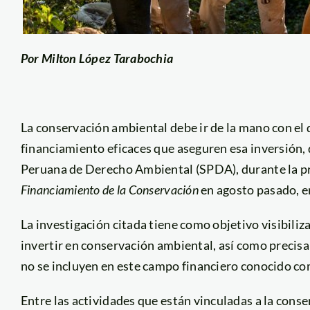
Por Milton López Tarabochia
La conservación ambiental debe ir de la mano con el d
financiamiento eficaces que aseguren esa inversión, 
Peruana de Derecho Ambiental (SPDA), durante la pr
Financiamiento de la Conservación
en agosto pasado, en
La investigación citada tiene como objetivo visibiliz
invertir en conservación ambiental, así como precis
no se incluyen en este campo financiero conocido co
Entre las actividades que están vinculadas a la con