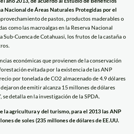
a el año 2013, de acuerdo al Estudio de Beneficios
a Nacional de Áreas Naturales Protegidas por el
aprovechamiento de pastos, productos maderables o
idas como las macroalgas en la Reserva Nacional
ca Sub-Cuenca de Cotahuasi, los frutos de la castaña o
ros.
nancias económicas que provienen de la conservación
deforestación evitada por la existencia de las ANP
precio por tonelada de CO2 almacenado de 4.9 dólares
 dejaron de emitir alcanza 15 millones de dólares
 se detalla en la investigación de la SPDA.
e la agricultura y del turismo, para el 2013 las ANP
lones de soles (235 millones de dólares de EE.UU.