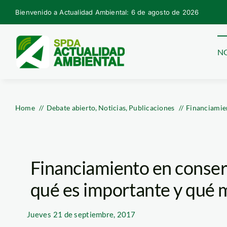
Skip
Bienvenido a Actualidad Ambiental: 6 de agosto de 2026
to
content
NO
Home
Debate abierto
Noticias
Publicaciones
Financiamie
Financiamiento en conser
qué es importante y qué 
Jueves
21 de septiembre, 2017