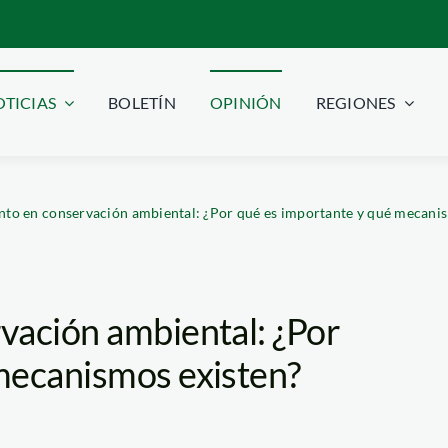
TICIAS
BOLETÍN
OPINIÓN
REGIONES
nto en conservación ambiental: ¿Por qué es importante y qué mecani
vación ambiental: ¿Por
mecanismos existen?