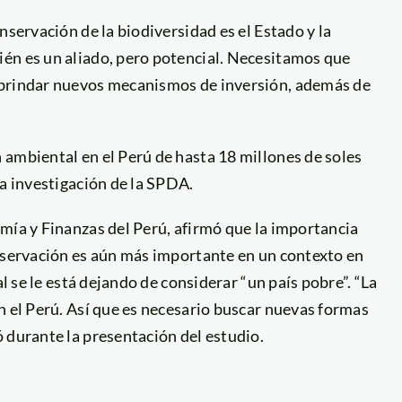
nservación de la biodiversidad es el Estado y la
én es un aliado, pero potencial. Necesitamos que
 brindar nuevos mecanismos de inversión, además de
 ambiental en el Perú de hasta 18 millones de soles
la investigación de la SPDA.
mía y Finanzas del Perú, afirmó que la importancia
onservación es aún más importante en un contexto en
al se le está dejando de considerar “un país pobre”. “La
n el Perú. Así que es necesario buscar nuevas formas
 durante la presentación del estudio.