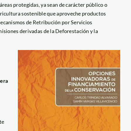
 áreas protegidas, ya sean de carácter público o
agricultura sostenible que aproveche productos
 Mecanismos de Retribución por Servicios
iones derivadas de la Deforestación y la
nera
te