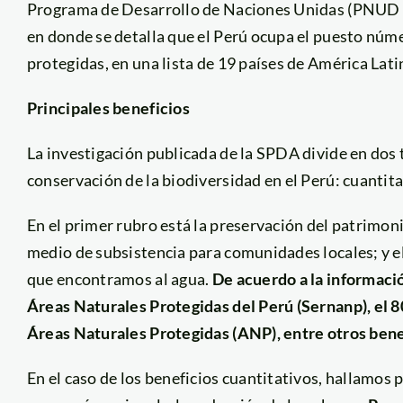
Programa de Desarrollo de Naciones Unidas (PNUD por 
en donde se detalla que el Perú ocupa el puesto núme
protegidas, en una lista de 19 países de América Lati
Principales beneficios
La investigación publicada de la SPDA divide en dos t
conservación de la biodiversidad en el Perú: cuantita
En el primer rubro está la preservación del patrimonio
medio de subsistencia para comunidades locales; y e
que encontramos al agua.
De acuerdo a la informació
Áreas Naturales Protegidas del Perú (Sernanp), el 8
Áreas Naturales Protegidas (ANP), entre otros bene
En el caso de los beneficios cuantitativos, hallamos 