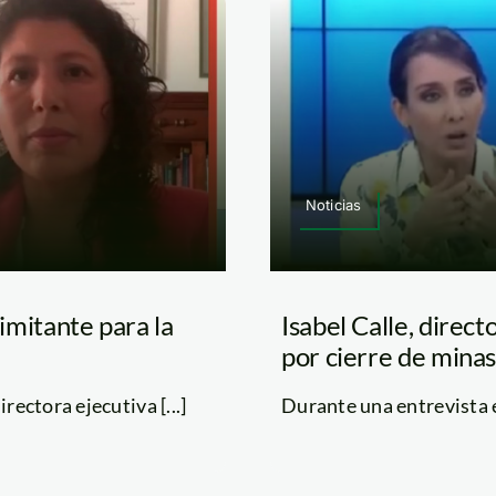
Noticias
limitante para la
Isabel Calle, direct
por cierre de mina
rectora ejecutiva [...]
Durante una entrevista en