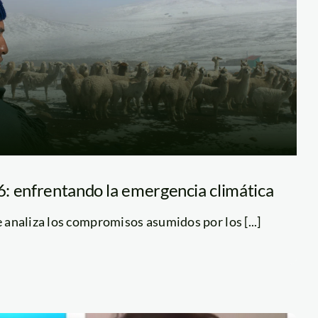
: enfrentando la emergencia climática
e analiza los compromisos asumidos por los [...]