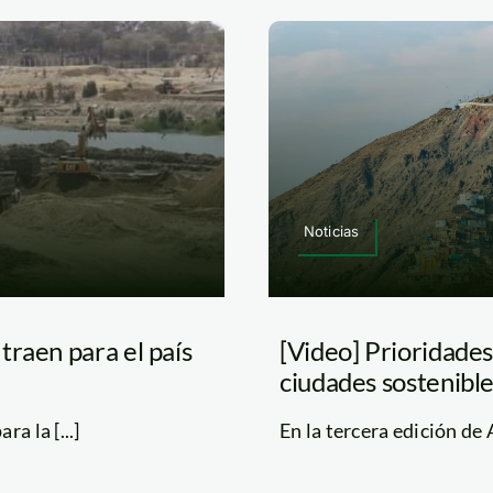
Noticias
traen para el país
[Video] Prioridades
ciudades sostenibl
a la [...]
En la tercera edición de