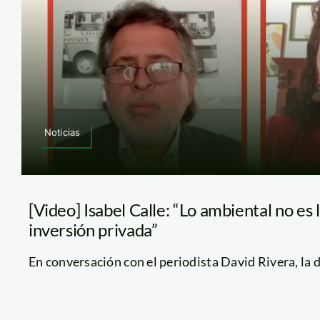
Noticias
[Video] Isabel Calle: “Lo ambiental no es 
inversión privada”
En conversación con el periodista David Rivera, la di