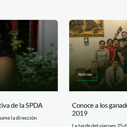
Noticias
utiva de la SPDA
Conoce a los ganad
2019
ume la dirección
La tarde del viernes 25 de