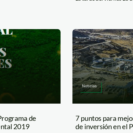
Noticias
: Programa de
7 puntos para mejor
ental 2019
de inversión en el 