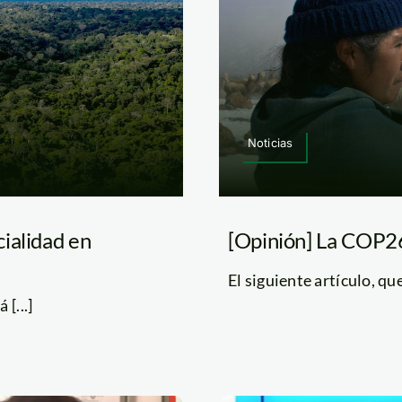
Noticias
ialidad en
[Opinión] La COP26
El siguiente artículo, qu
[...]