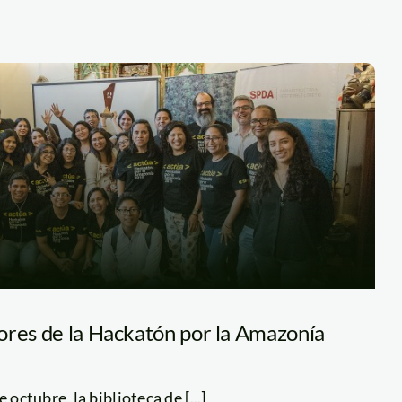
ores de la Hackatón por la Amazonía
 octubre, la biblioteca de [...]