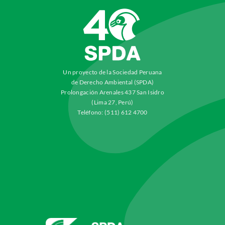
Un proyecto de la Sociedad Peruana
de Derecho Ambiental (SPDA)
Prolongación Arenales 437 San Isidro
(Lima 27, Perú)
Teléfono: (511) 612 4700