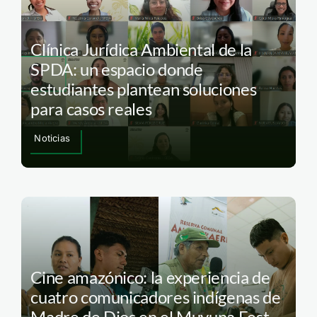
Clínica Jurídica Ambiental de la
SPDA: un espacio donde
estudiantes plantean soluciones
para casos reales
Noticias
Cine amazónico: la experiencia de
cuatro comunicadores indígenas de
Madre de Dios en el Muyuna Fest