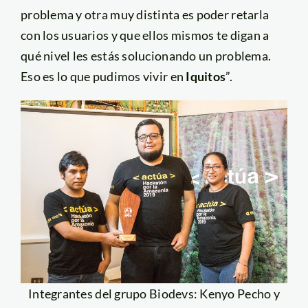
problema y otra muy distinta es poder retarla
con los usuarios y que ellos mismos te digan a
qué nivel les estás solucionando un problema.
Eso es lo que pudimos vivir en
Iquitos
”.
Integrantes del grupo Biodevs: Kenyo Pecho y