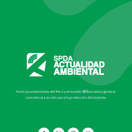
Noticias ambientales del Perú y el mundo
Buscamos generar
conciencia y acción para la protección del planeta.