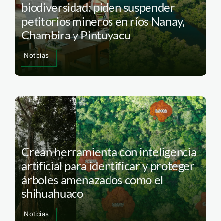
biodiversidad: piden suspender
petitorios mineros en ríos Nanay,
Chambira y Pintuyacu
Noticias
Crean herramienta con inteligencia
artificial para identificar y proteger
árboles amenazados como el
shihuahuaco
Noticias