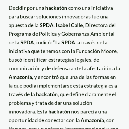
Decidir por una
hackatón
como una iniciativa
para buscar soluciones innovadoras fue una
apuesta de la
SPDA
.
Isabel Calle
, Directora del
Programa de Política y Gobernanza Ambiental
de la
SPDA
, indicó: “La
SPDA
, a través de la
iniciativa que tenemos con la Fundación Moore,
buscó identificar estrategias legales, de
comunicación y de defensa ante la afectación a la
Amazonía
, y encontró que una de las formas en
la que podía implementarse esta estrategia es a
través de la
hackatón
, que define claramente el
problema y trata de dar una solución
innovadora. Esta
hackatón
nos parecía una
oportunidad de conectar con la
Amazonía
, con
jóvenes, con un enfoque intergeneracional y con