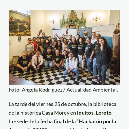
Foto: Angela Rodriguez / Actualidad Ambiental.
La tarde del viernes 25 de octubre, la biblioteca
de la histórica Casa Morey en
Iquitos
,
Loreto
,
fue sede de la fecha final de la “
Hackatón por la