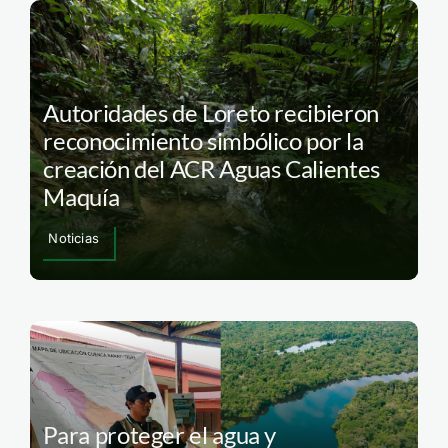
Autoridades de Loreto recibieron
reconocimiento simbólico por la
creación del ACR Aguas Calientes
Maquía
Noticias
Para proteger el agua y