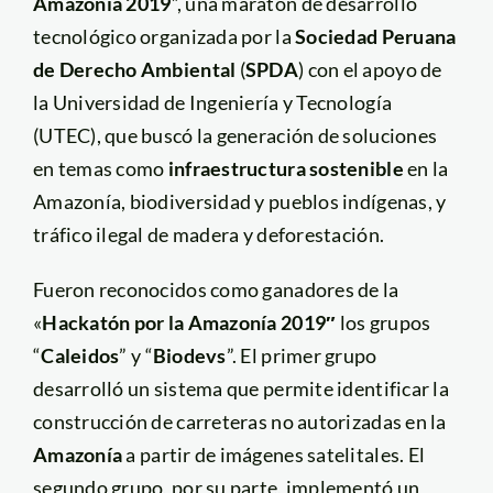
Amazonía 2019
”, una maratón de desarrollo
tecnológico organizada por la
Sociedad Peruana
de Derecho Ambiental
(
SPDA
) con el apoyo de
la Universidad de Ingeniería y Tecnología
(UTEC), que buscó la generación de soluciones
en temas como
infraestructura sostenible
en la
Amazonía, biodiversidad y pueblos indígenas, y
tráfico ilegal de madera y deforestación.
Fueron reconocidos como ganadores de la
«
Hackatón por la Amazonía 2019″
los grupos
“
Caleidos
” y “
Biodevs
”. El primer grupo
desarrolló un sistema que permite identificar la
construcción de carreteras no autorizadas en la
Amazonía
a partir de imágenes satelitales. El
segundo grupo, por su parte, implementó un