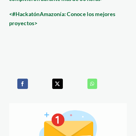
<#HackatónAmazonía: Conoce los mejores
proyectos>