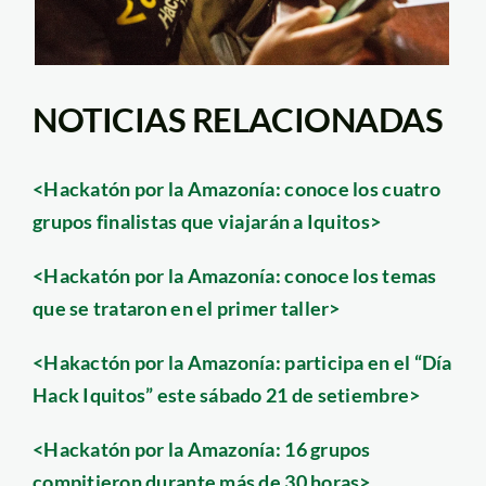
NOTICIAS RELACIONADAS
<Hackatón por la Amazonía: conoce los cuatro
grupos finalistas que viajarán a Iquitos>
<Hackatón por la Amazonía: conoce los temas
que se trataron en el primer taller>
<Hakactón por la Amazonía: participa en el “Día
Hack Iquitos” este sábado 21 de setiembre>
<Hackatón por la Amazonía: 16 grupos
compitieron durante más de 30 horas>