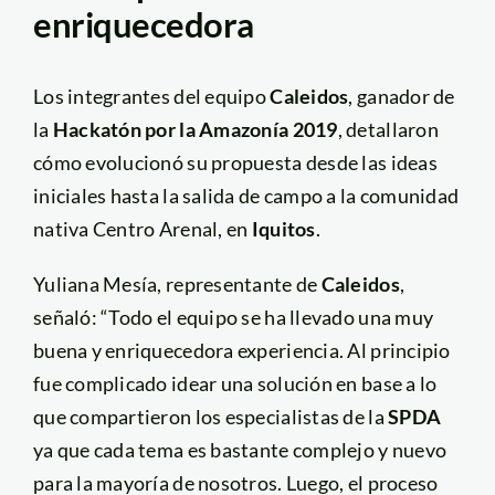
enriquecedora
Los integrantes del equipo
Caleidos
, ganador de
la
Hackatón por la Amazonía 2019
, detallaron
cómo evolucionó su propuesta desde las ideas
iniciales hasta la salida de campo a la comunidad
nativa Centro Arenal, en
Iquitos
.
Yuliana Mesía, representante de
Caleidos
,
señaló: “Todo el equipo se ha llevado una muy
buena y enriquecedora experiencia. Al principio
fue complicado idear una solución en base a lo
que compartieron los especialistas de la
SPDA
ya que cada tema es bastante complejo y nuevo
para la mayoría de nosotros. Luego, el proceso