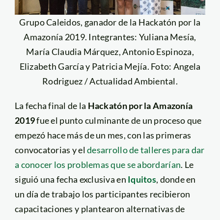
Grupo Caleidos, ganador de la Hackatón por la
Amazonía 2019. Integrantes: Yuliana Mesía,
María Claudia Márquez, Antonio Espinoza,
Elizabeth García y Patricia Mejía. Foto: Angela
Rodriguez / Actualidad Ambiental.
La fecha final de la
Hackatón por la Amazonía
2019
fue el punto culminante de un proceso que
empezó hace más de un mes, con las primeras
convocatorias y el
desarrollo de talleres para dar
a conocer los problemas que se abordarían
. Le
siguió una fecha exclusiva en
Iquitos
, donde en
un día de trabajo los participantes recibieron
capacitaciones y plantearon alternativas de