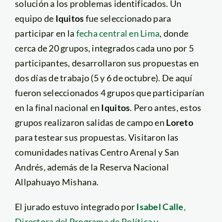
solución a los problemas identificados. Un
equipo de
Iquitos
fue seleccionado para
participar en la
fecha central en Lima
, donde
cerca de 20 grupos, integrados cada uno por 5
participantes, desarrollaron sus propuestas en
dos días de trabajo (5 y 6 de octubre). De aquí
fueron seleccionados 4 grupos que participarían
en la final nacional en
Iquitos
. Pero antes, estos
grupos realizaron salidas de campo en
Loreto
para testear sus propuestas. Visitaron las
comunidades nativas Centro Arenal y San
Andrés, además de la Reserva Nacional
Allpahuayo Mishana.
El jurado estuvo integrado por
Isabel Calle
,
Directora del Programa de Política y