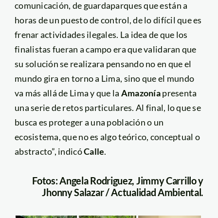
comunicación, de guardaparques que están a
horas de un puesto de control, de lo difícil que es
frenar actividades ilegales. La idea de que los
finalistas fueran a campo era que validaran que
su solución se realizara pensando no en que el
mundo gira en torno a Lima, sino que el mundo
va más allá de Lima y que la
Amazonía
presenta
una serie de retos particulares. Al final, lo que se
busca es proteger a una población o un
ecosistema, que no es algo teórico, conceptual o
abstracto”, indicó
Calle
.
Fotos: Angela Rodriguez, Jimmy Carrillo y
Jhonny Salazar / Actualidad Ambiental.