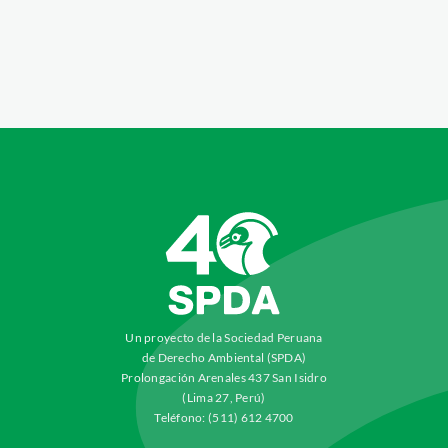
Un proyecto de la Sociedad Peruana
de Derecho Ambiental (SPDA)
Prolongación Arenales 437 San Isidro
(Lima 27, Perú)
Teléfono: (511) 612 4700