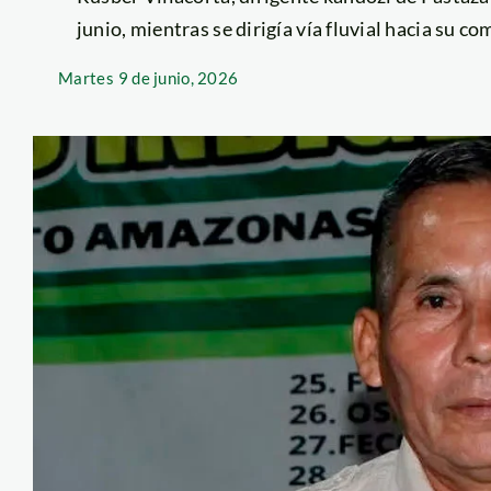
junio, mientras se dirigía vía fluvial hacia su c
Martes
9 de junio, 2026