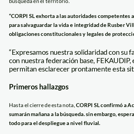
búsqueda en el territorio.
“CORPI SL exhorta a las autoridades competentes a
para salvaguardar la vida e integridad de Rusber Vil
obligaciones constitucionales y legales de protecc
“Expresamos nuestra solidaridad con su 
con nuestra federación base, FEKAUDIP, 
permitan esclarecer prontamente esta situ
Primeros hallazgos
Hasta el cierre de esta nota,
CORPI SL confirmó a Act
sumarán mañana a la búsqueda. sin embargo, espera
todo para el despliegue a nivel fluvial.