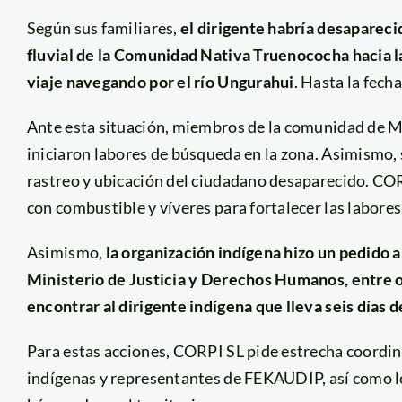
Según sus familiares,
el dirigente habría desaparecid
fluvial de la Comunidad Nativa Truenococha hacia 
viaje navegando por el río Ungurahui
. Hasta la fech
Ante esta situación, miembros de la comunidad de M
iniciaron labores de búsqueda en la zona. Asimismo, 
rastreo y ubicación del ciudadano desaparecido. CO
con combustible y víveres para fortalecer las labores
Asimismo,
la organización indígena hizo un pedido a
Ministerio de Justicia y Derechos Humanos, entre ot
encontrar al dirigente indígena que lleva seis días 
Para estas acciones, CORPI SL pide estrecha coordi
indígenas y representantes de FEKAUDIP, así como los 