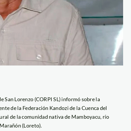
de San Lorenzo (CORPI SL) informó sobre la
ente de la Federación Kandozi de la Cuenca del
ural de la comunidad nativa de Mamboyacu, río
 Marañón (Loreto).