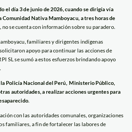
o el día 3 de junio de 2026, cuando se dirigía vía
la Comunidad Nativa Mamboyacu, a tres horas de
a, no se cuenta con información sobre su paradero.
amboyacu, familiares y dirigentes indígenas
solicitaron apoyo para continuar las acciones de
RPI SL se sumó a estos esfuerzos brindando apoyo
.
 la Policía Nacional del Perú, Ministerio Público,
ras autoridades, a realizar acciones urgentes para
desaparecido
.
nación con las autoridades comunales, organizaciones
familiares, a fin de fortalecer las labores de