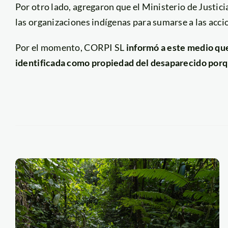
Por otro lado, agregaron que el Ministerio de Justic
las organizaciones indígenas para sumarse a las acci
Por el momento, CORPI SL
informó a este medio qu
identificada como propiedad del desaparecido porqu