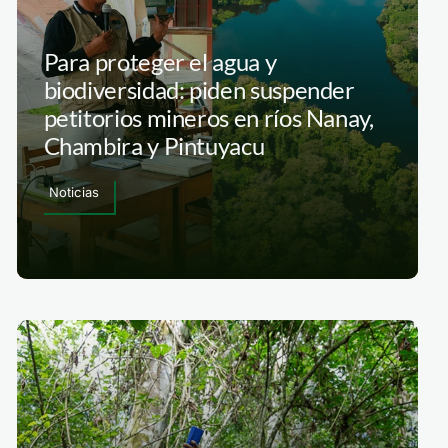
Para proteger el agua y
biodiversidad: piden suspender
petitorios mineros en ríos Nanay,
Chambira y Pintuyacu
Noticias