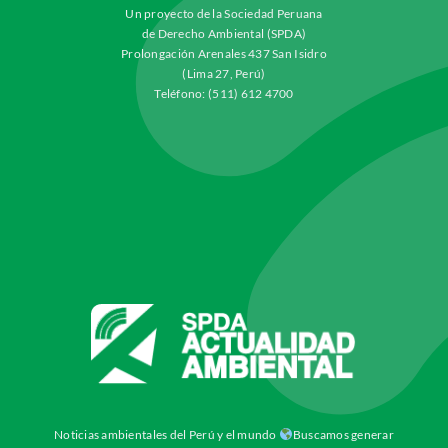
Un proyecto de la Sociedad Peruana
de Derecho Ambiental (SPDA)
Prolongación Arenales 437 San Isidro
(Lima 27, Perú)
Teléfono: (511) 612 4700
Noticias ambientales del Perú y el mundo
Buscamos generar