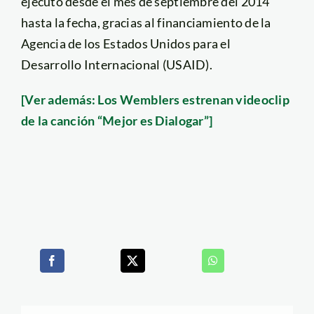
ejecutó desde el mes de septiembre del 2014
hasta la fecha, gracias al financiamiento de la
Agencia de los Estados Unidos para el
Desarrollo Internacional (USAID).
[Ver además: Los Wemblers estrenan videoclip
de la canción “Mejor es Dialogar”]