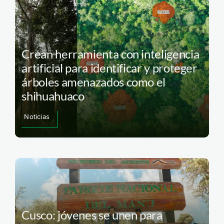
Crean herramienta con inteligencia
artificial para identificar y proteger
árboles amenazados como el
shihuahuaco
Noticias
Cusco: jóvenes se unen para