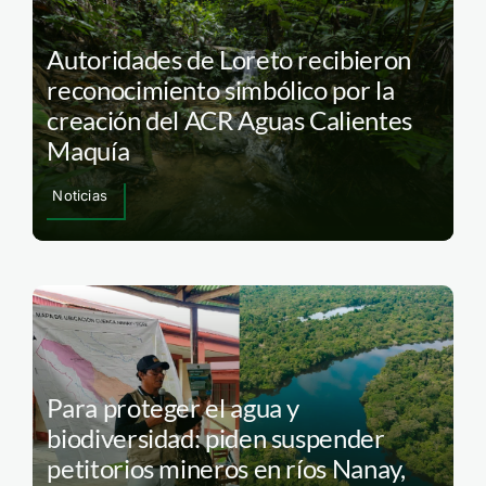
Autoridades de Loreto recibieron
reconocimiento simbólico por la
creación del ACR Aguas Calientes
Maquía
Noticias
Para proteger el agua y
biodiversidad: piden suspender
petitorios mineros en ríos Nanay,