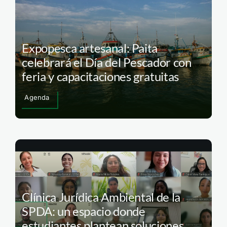
Expopesca artesanal: Paita
celebrará el Día del Pescador con
feria y capacitaciones gratuitas
Agenda
Clínica Jurídica Ambiental de la
SPDA: un espacio donde
estudiantes plantean soluciones