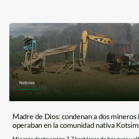
Noticias
Madre de Dios: condenan a dos mineros i
operaban en la comunidad nativa Kotsi
Mineros destruyeron 7.7 hectáreas de bosques y alter