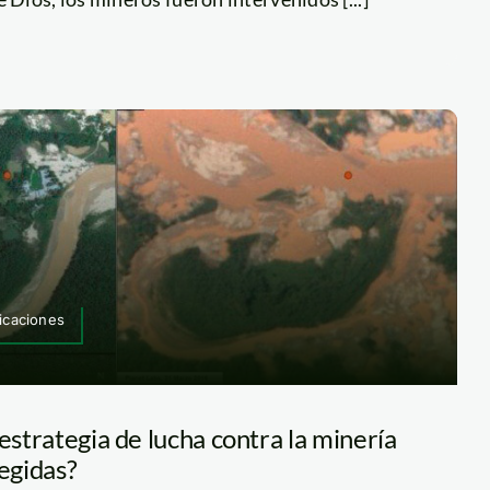
licaciones
 estrategia de lucha contra la minería
tegidas?