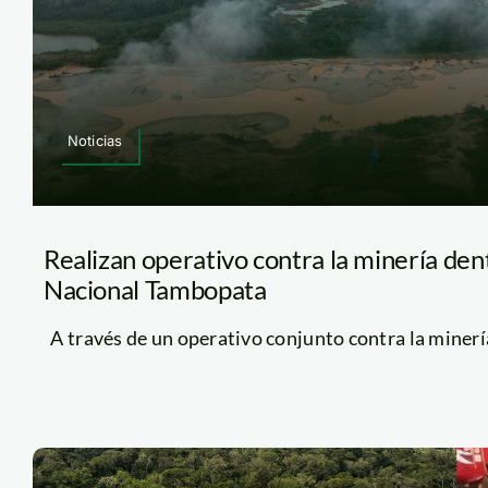
Noticias
Realizan operativo contra la minería den
Nacional Tambopata
A través de un operativo conjunto contra la minería 