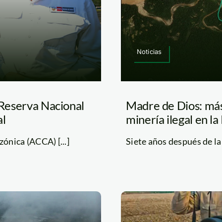
Noticias
a Reserva Nacional
Madre de Dios: más
al
minería ilegal en 
nica (ACCA) [...]
Siete años después de la 