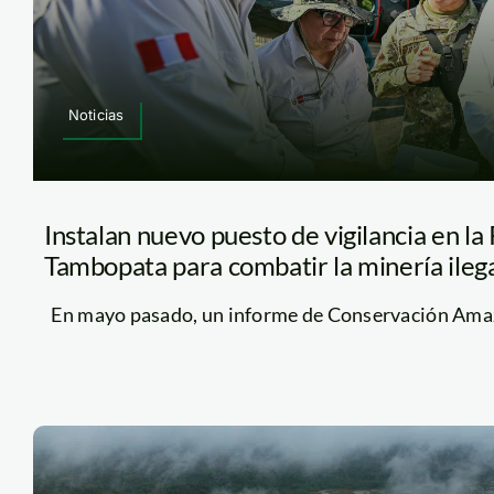
Noticias
Instalan nuevo puesto de vigilancia en l
Tambopata para combatir la minería ileg
En mayo pasado, un informe de Conservación Amazó