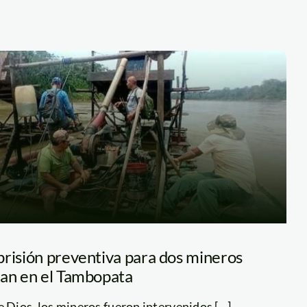
prisión preventiva para dos mineros
ban en el Tambopata
ios, los mineros fueron intervenidos [...]