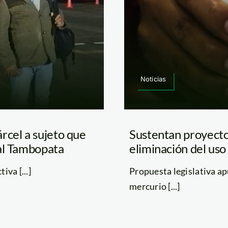
Noticias
rcel a sujeto que
Sustentan proyecto
al Tambopata
eliminación del uso
iva [...]
Propuesta legislativa ap
mercurio [...]