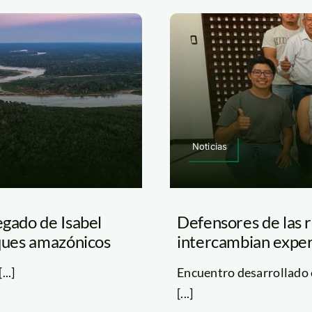
Noticias
egado de Isabel
Defensores de las 
sques amazónicos
intercambian exper
..]
Encuentro desarrollado e
[...]