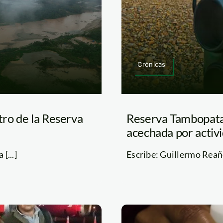
Crónicas
tro de la Reserva
Reserva Tambopata: 
acechada por activi
[...]
Escribe: Guillermo Reañ