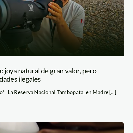
joya natural de gran valor, pero
dades ilegales
o* La Reserva Nacional Tambopata, en Madre [...]