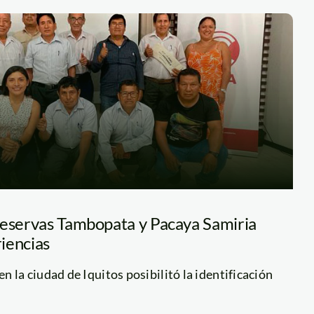
reservas Tambopata y Pacaya Samiria
iencias
n la ciudad de Iquitos posibilitó la identificación