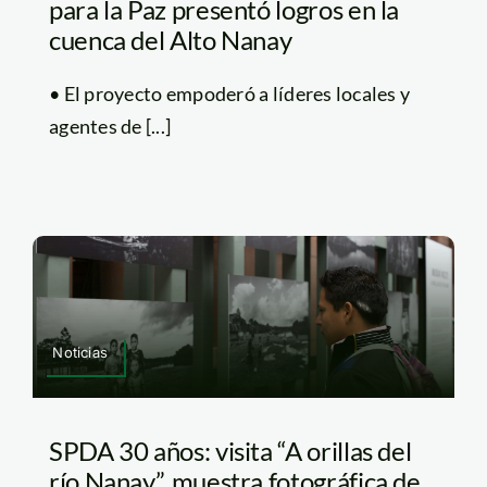
para la Paz presentó logros en la
cuenca del Alto Nanay
• El proyecto empoderó a líderes locales y
agentes de [...]
Noticias
SPDA 30 años: visita “A orillas del
río Nanay”, muestra fotográfica de