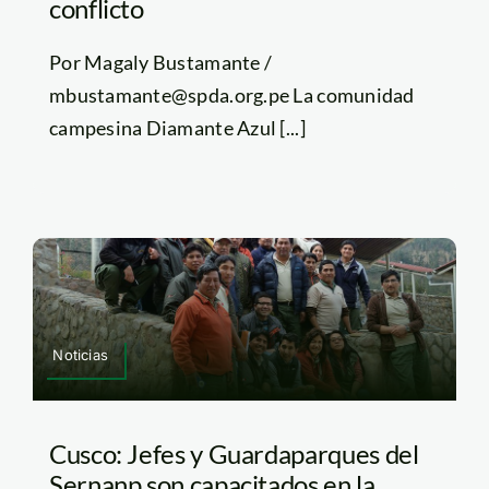
conflicto
Por Magaly Bustamante /
mbustamante@spda.org.pe La comunidad
campesina Diamante Azul [...]
Noticias
Cusco: Jefes y Guardaparques del
Sernanp son capacitados en la