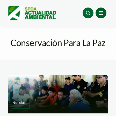
Skip
to
content
Conservación Para La Paz
Noticias