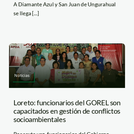
A Diamante Azul y San Juan de Ungurahual
se llega [...]
Noticias
Loreto: funcionarios del GOREL son
capacitados en gestión de conflictos
socioambientales
Por sexta vez, funcionarios del Gobierno