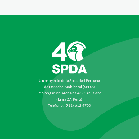
Un proyecto de la Sociedad Peruana
de Derecho Ambiental (SPDA)
Prolongación Arenales 437 San Isidro
(Lima 27, Perú)
Teléfono: (511) 612 4700