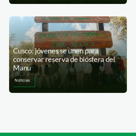
Cusco: jóvenes se unen para
conservar reserva de biósfera del
Manu
Noticias