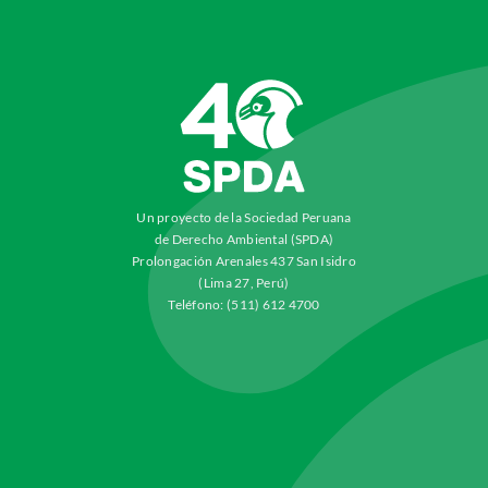
Un proyecto de la Sociedad Peruana
de Derecho Ambiental (SPDA)
Prolongación Arenales 437 San Isidro
(Lima 27, Perú)
Teléfono: (511) 612 4700