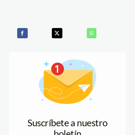
Suscríbete a nuestro
boletín