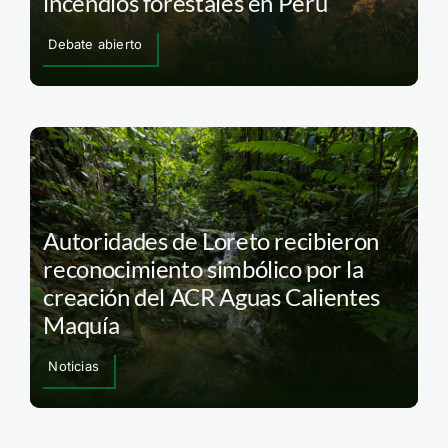
incendios forestales en Perú
Debate abierto
Autoridades de Loreto recibieron
reconocimiento simbólico por la
creación del ACR Aguas Calientes
Maquía
Noticias