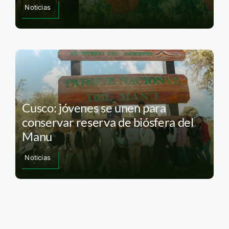
Noticias
Cusco: jóvenes se unen para
conservar reserva de biósfera del
Manu
Noticias