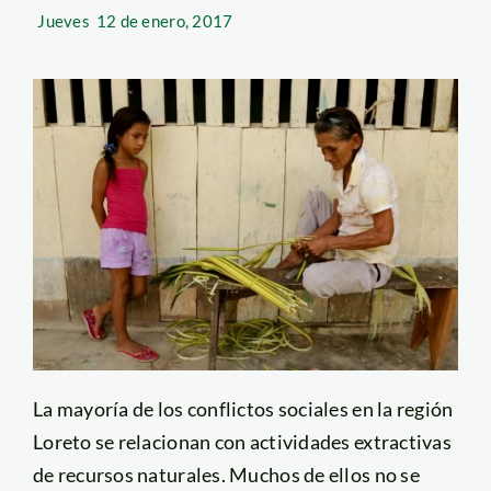
Jueves
12 de enero, 2017
La mayoría de los conflictos sociales en la región
Loreto se relacionan con actividades extractivas
de recursos naturales. Muchos de ellos no se