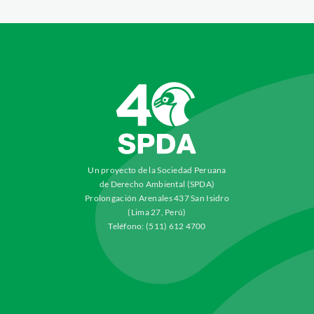
Un proyecto de la Sociedad Peruana
de Derecho Ambiental (SPDA)
Prolongación Arenales 437 San Isidro
(Lima 27, Perú)
Teléfono: (511) 612 4700