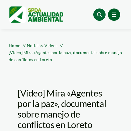
Skip
to
content
Home
Noticias
Videos
[Video] Mira «Agentes por la paz», documental sobre manejo
de conflictos en Loreto
[Video] Mira «Agentes
por la paz», documental
sobre manejo de
conflictos en Loreto