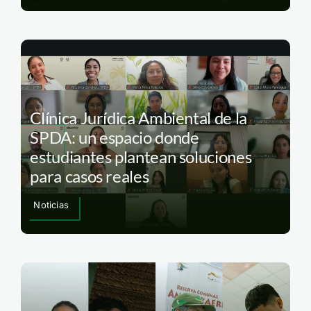
Clínica Jurídica Ambiental de la
SPDA: un espacio donde
estudiantes plantean soluciones
para casos reales
Noticias