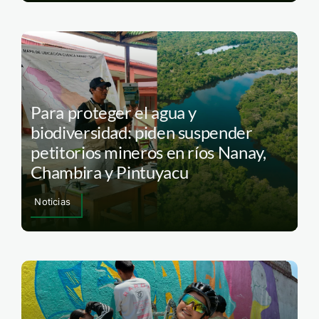
Para proteger el agua y
biodiversidad: piden suspender
petitorios mineros en ríos Nanay,
Chambira y Pintuyacu
Noticias