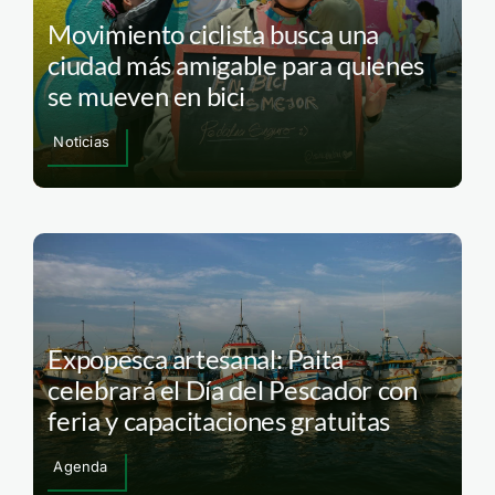
Movimiento ciclista busca una
ciudad más amigable para quienes
se mueven en bici
Noticias
Expopesca artesanal: Paita
celebrará el Día del Pescador con
feria y capacitaciones gratuitas
Agenda