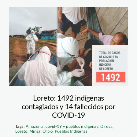
casoscovidLoretojunio
Loreto: 1492 indígenas
contagiados y 14 fallecidos por
COVID-19
Tags:
Amazonía
,
covid-19 y pueblos indígenas
,
Diresa
,
Loreto
,
Minsa
,
Orpio
,
Pueblos Indígenas