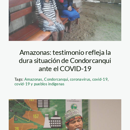
Amazonas: testimonio refleja la
dura situación de Condorcanqui
ante el COVID-19
Tags:
Amazonas
,
Condorcanqui
,
coronavirus
,
covid-19
,
covid-19 y pueblos indígenas
lizardo-cauper—