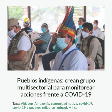
Orpio
Pueblos indígenas: crean grupo
multisectorial para monitorear
acciones frente a COVID-19
Tags:
Aidesep
,
Amazonía
,
comunidad nativa
,
covid-19
,
covid-19 y pueblos indígenas
,
mincul
,
Minsa