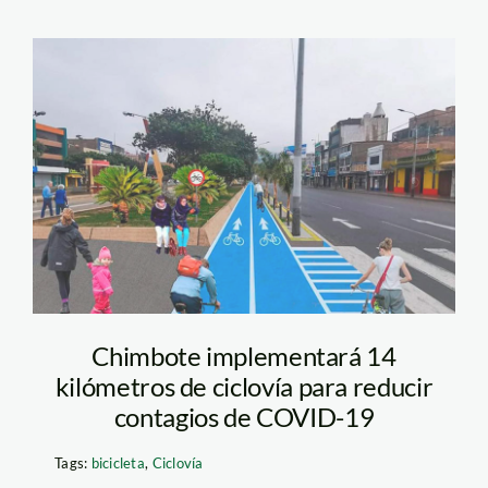
ciclovia—chimbote
Chimbote implementará 14
kilómetros de ciclovía para reducir
contagios de COVID-19
Tags:
bicicleta
,
Ciclovía