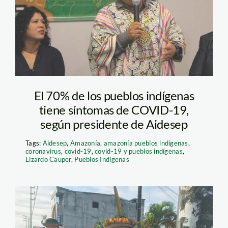
aidesep
El 70% de los pueblos indígenas
tiene síntomas de COVID-19,
según presidente de Aidesep
Tags:
Aidesep
,
Amazonía
,
amazonía pueblos indígenas
,
coronavirus
,
covid-19
,
covid-19 y pueblos indígenas
,
Lizardo Cauper
,
Pueblos Indígenas
Las organizaciones