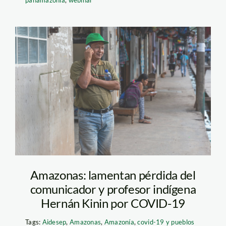
HernánKinin.FotoDiegoPé
Amazonas: lamentan pérdida del
comunicador y profesor indígena
Hernán Kinin por COVID-19
Tags:
Aidesep
,
Amazonas
,
Amazonía
,
covid-19 y pueblos