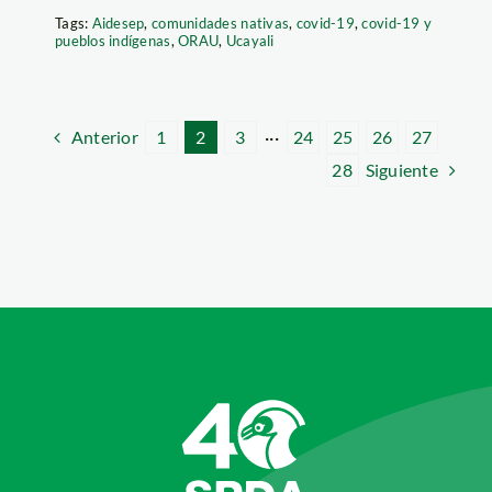
Tags:
Aidesep
,
comunidades nativas
,
covid-19
,
covid-19 y
pueblos indígenas
,
ORAU
,
Ucayali
Anterior
1
2
3
···
24
25
26
27
Siguiente
28