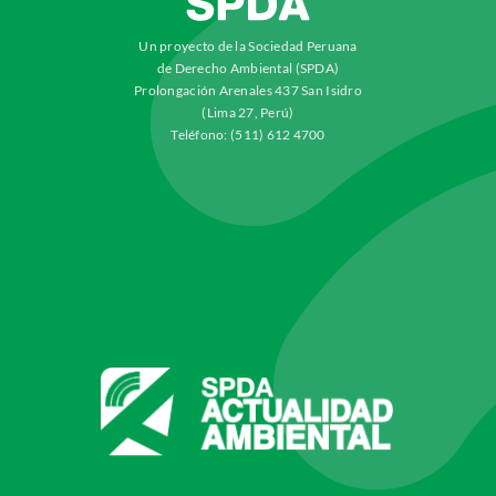
Un proyecto de la Sociedad Peruana
de Derecho Ambiental (SPDA)
Prolongación Arenales 437 San Isidro
(Lima 27, Perú)
Teléfono: (511) 612 4700