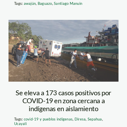
Tags:
awajún
,
Baguazo
,
Santiago Manuin
SEPAHUA-COVID-
19-SPDA
Se eleva a 173 casos positivos por
COVID-19 en zona cercana a
indígenas en aislamiento
Tags:
covid-19 y pueblos indígenas
,
Diresa
,
Sepahua
,
Ucayali