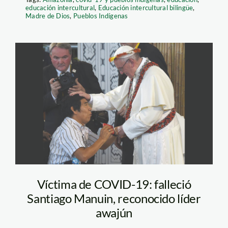
educación intercultural
,
Educación intercultural bilingüe
,
Madre de Dios
,
Pueblos Indígenas
santiago-manuin—
AFP
Víctima de COVID-19: falleció
Santiago Manuin, reconocido líder
awajún