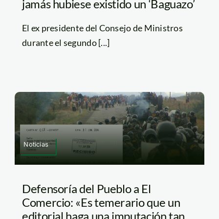
jamás hubiese existido un ‘Baguazo’
El ex presidente del Consejo de Ministros
durante el segundo [...]
Noticias
Defensoría del Pueblo a El
Comercio: «Es temerario que un
editorial haga una imputación tan