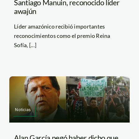
Santiago Manuin, reconocido líder
awajún
Líder amazónico recibió importantes
reconocimientos como el premio Reina
Sofía, [...]
Noticias
Alan García negó haber dicho que