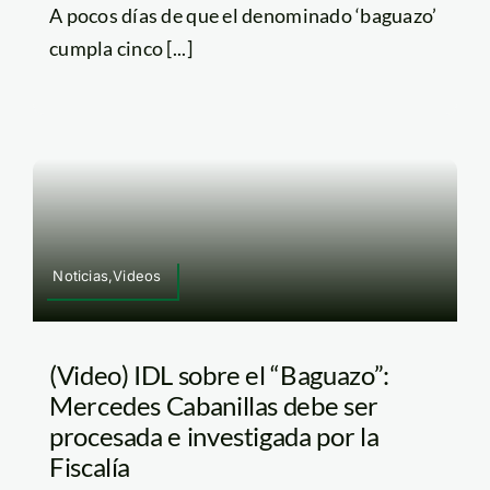
A pocos días de que el denominado ‘baguazo’
cumpla cinco [...]
Noticias,Videos
(Video) IDL sobre el “Baguazo”:
Mercedes Cabanillas debe ser
procesada e investigada por la
Fiscalía