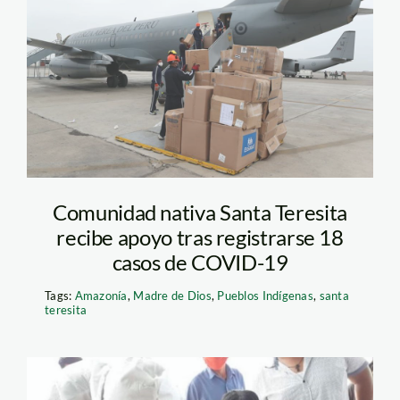
Entrega de ayuda
Comunidad nativa Santa Teresita
recibe apoyo tras registrarse 18
casos de COVID-19
Tags:
Amazonía
,
Madre de Dios
,
Pueblos Indígenas
,
santa
teresita