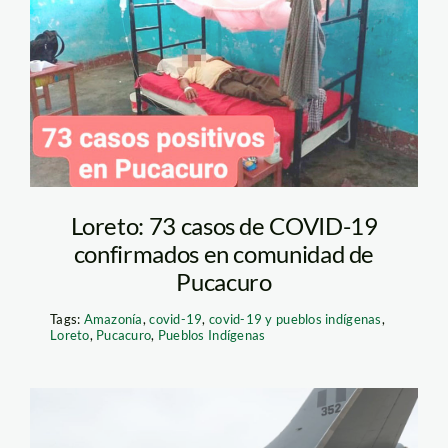
loreto
Loreto: 73 casos de COVID-19
confirmados en comunidad de
Pucacuro
Tags:
Amazonía
,
covid-19
,
covid-19 y pueblos indígenas
,
Loreto
,
Pucacuro
,
Pueblos Indígenas