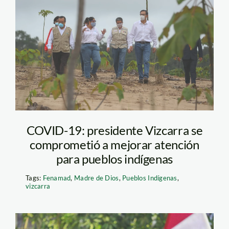
Madre de Dios-
Vizcarra-RNTAMB
COVID-19: presidente Vizcarra se
comprometió a mejorar atención
para pueblos indígenas
Tags:
Fenamad
,
Madre de Dios
,
Pueblos Indígenas
,
vizcarra