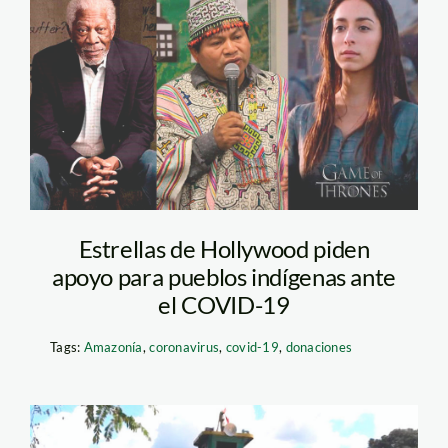
indigenas-y-covid-19
Estrellas de Hollywood piden
apoyo para pueblos indígenas ante
el COVID-19
Tags:
Amazonía
,
coronavirus
,
covid-19
,
donaciones