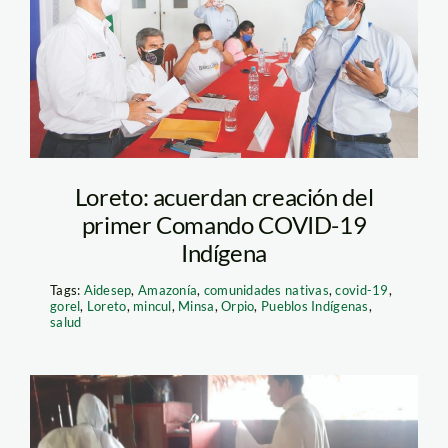
Loreto: acuerdan creación del
primer Comando COVID-19
Indígena
Tags:
Aidesep
,
Amazonía
,
comunidades nativas
,
covid-19
,
gorel
,
Loreto
,
mincul
,
Minsa
,
Orpio
,
Pueblos Indígenas
,
salud
Pucacuro