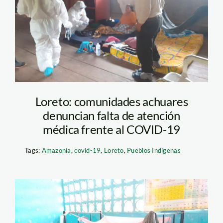
Loreto: comunidades achuares
denuncian falta de atención
médica frente al COVID-19
Tags:
Amazonía
,
covid-19
,
Loreto
,
Pueblos Indígenas
pucacuro—la-region—