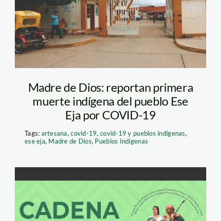
andina
Madre de Dios: reportan primera
muerte indígena del pueblo Ese
Eja por COVID-19
Tags:
artesana
,
covid-19
,
covid-19 y pueblos indígenas
,
ese eja
,
Madre de Dios
,
Pueblos Indígenas
cadena-solidaria