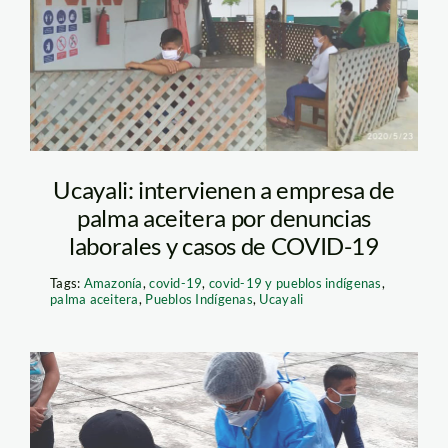
Sur-1_0
Ucayali: intervienen a empresa de
palma aceitera por denuncias
laborales y casos de COVID-19
Tags:
Amazonía
,
covid-19
,
covid-19 y pueblos indígenas
,
palma aceitera
,
Pueblos Indígenas
,
Ucayali
coronavirus—covid-