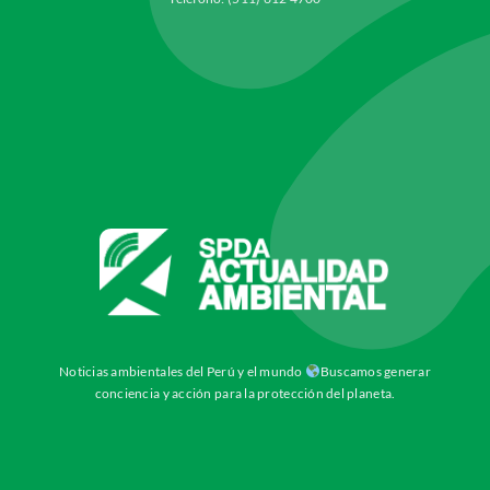
Noticias ambientales del Perú y el mundo
Buscamos generar
conciencia y acción para la protección del planeta.