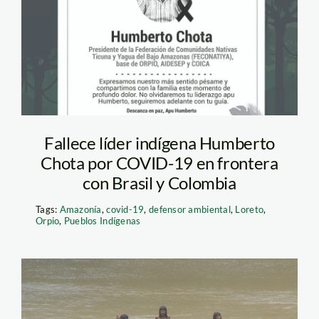
HumbertoCHota
Fallece líder indígena Humberto
Chota por COVID-19 en frontera
con Brasil y Colombia
Tags:
Amazonía
,
covid-19
,
defensor ambiental
,
Loreto
,
Orpio
,
Pueblos Indígenas
SERNANP-PIACI-