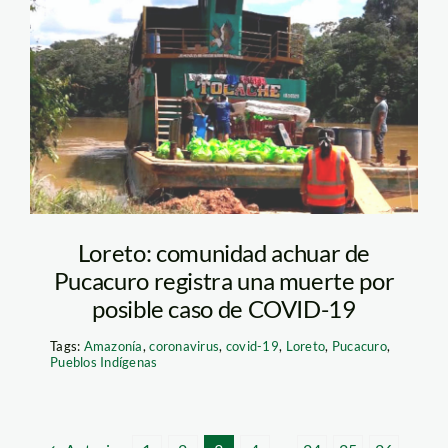
lanchaTocache
Loreto: comunidad achuar de
Pucacuro registra una muerte por
posible caso de COVID-19
Tags:
Amazonía
,
coronavirus
,
covid-19
,
Loreto
,
Pucacuro
,
Pueblos Indígenas