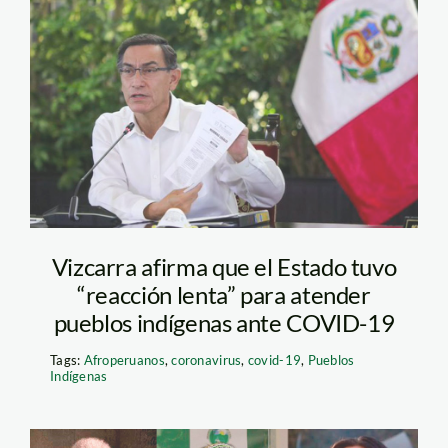
vizcarra-conferencia
—andina
Vizcarra afirma que el Estado tuvo
“reacción lenta” para atender
pueblos indígenas ante COVID-19
Tags:
Afroperuanos
,
coronavirus
,
covid-19
,
Pueblos
Indígenas