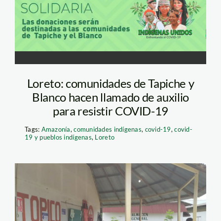
Loreto: comunidades de Tapiche y
Blanco hacen llamado de auxilio
para resistir COVID-19
Tags:
Amazonía
,
comunidades indígenas
,
covid-19
,
covid-
19 y pueblos indígenas
,
Loreto
empresa-y-
trabajadore—-Ocho-