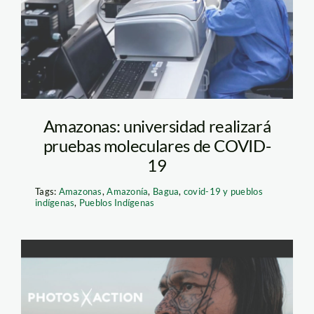
Amazonas: universidad realizará
pruebas moleculares de COVID-
19
Tags:
Amazonas
,
Amazonía
,
Bagua
,
covid-19 y pueblos
indígenas
,
Pueblos Indígenas
photos-x-action