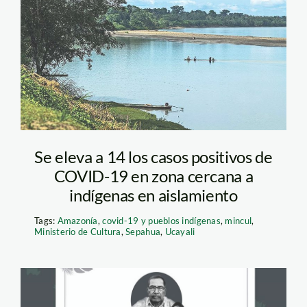
Sepahua- El Peruano
Se eleva a 14 los casos positivos de
COVID-19 en zona cercana a
indígenas en aislamiento
Tags:
Amazonía
,
covid-19 y pueblos indígenas
,
mincul
,
Ministerio de Cultura
,
Sepahua
,
Ucayali