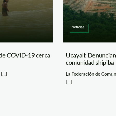
Noticias
n de COVID-19 cerca
Ucayali: Denuncian 
comunidad shipiba
...]
La Federación de Comuni
[...]