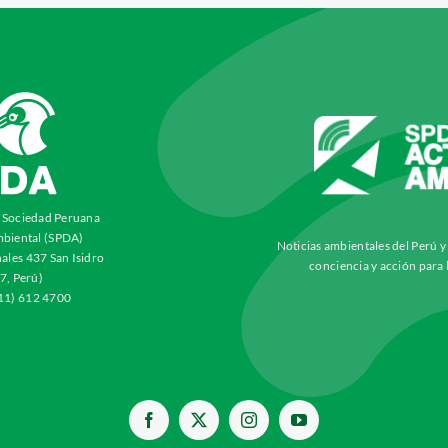
a Sociedad Peruana
biental (SPDA)
Noticias ambientales del Perú 
ales 437 San Isidro
conciencia y acción para 
7, Perú)
511) 612 4700