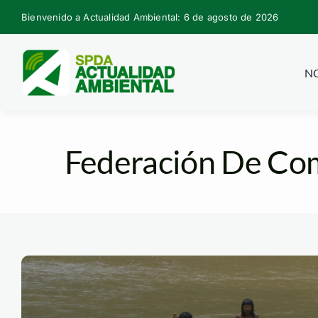
Skip
Bienvenido a Actualidad Ambiental: 6 de agosto de 2026
to
content
NO
Federación De Com