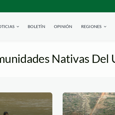
TICIAS
BOLETÍN
OPINIÓN
REGIONES
unidades Nativas Del U