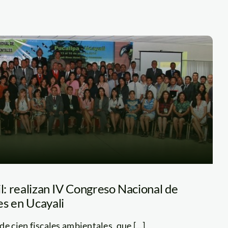
il: realizan IV Congreso Nacional de
es en Ucayali
e cien fiscales ambientales, que [...]