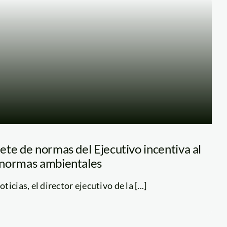
te de normas del Ejecutivo incentiva al
 normas ambientales
cias, el director ejecutivo de la [...]