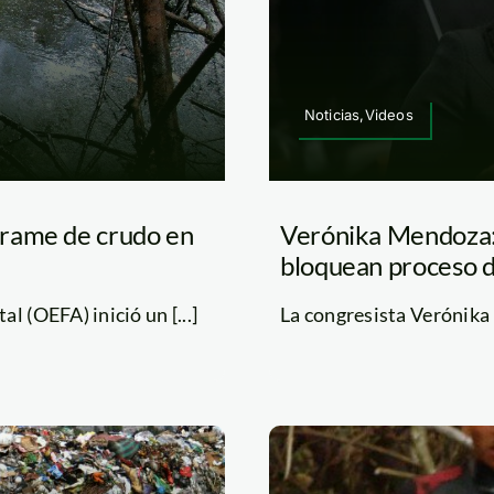
Noticias,Videos
rrame de crudo en
Verónika Mendoza:
bloquean proceso d
 (OEFA) inició un [...]
La congresista Verónika 