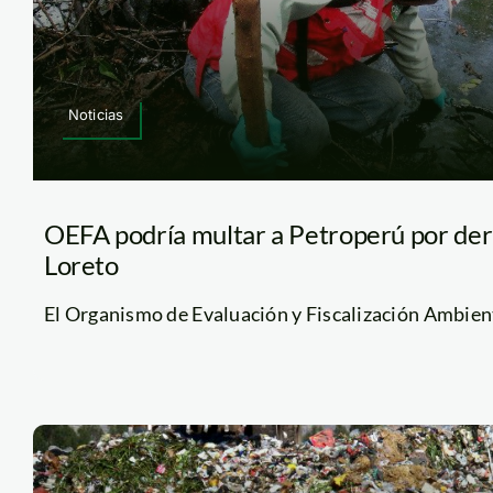
Noticias
OEFA podría multar a Petroperú por de
Loreto
El Organismo de Evaluación y Fiscalización Ambiental