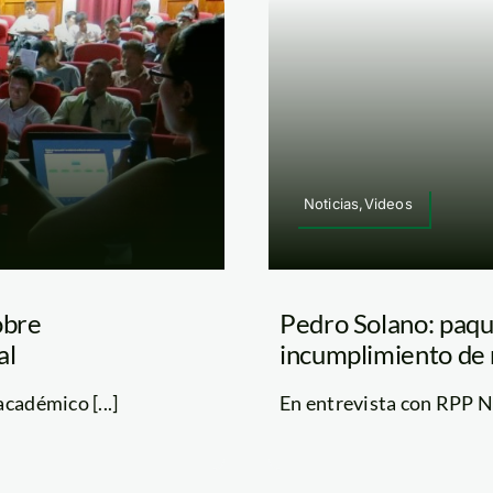
Noticias,Videos
obre
Pedro Solano: paque
al
incumplimiento de
cadémico [...]
En entrevista con RPP Noti