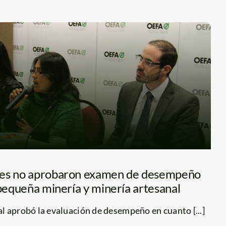
les no aprobaron examen de desempeño
 pequeña minería y minería artesanal
l aprobó la evaluación de desempeño en cuanto [...]