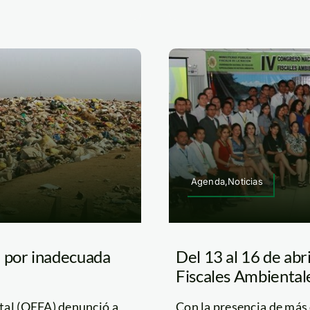
Agenda,Noticias
a por inadecuada
Del 13 al 16 de abr
Fiscales Ambiental
tal (OEFA) denunció a
Con la presencia de más d