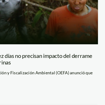
ez días no precisan impacto del derrame
rinas
ión y Fiscalización Ambiental (OEFA) anunció que