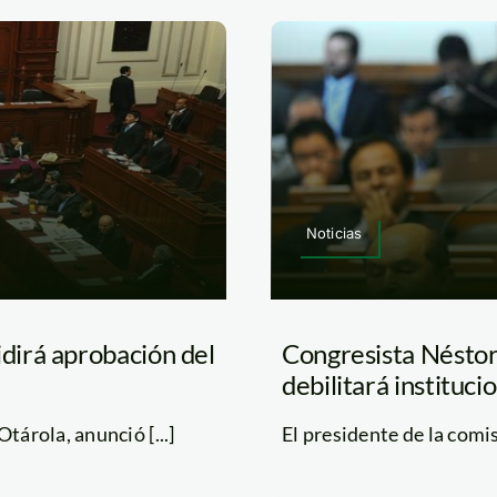
Noticias
dirá aprobación del
Congresista Néstor 
debilitará instituc
tárola, anunció [...]
El presidente de la comi