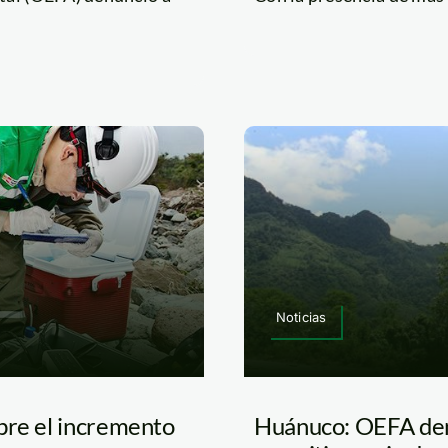
Noticias
bre el incremento
Huánuco: OEFA denu