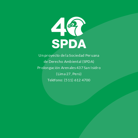
Un proyecto de la Sociedad Peruana
de Derecho Ambiental (SPDA)
Prolongación Arenales 437 San Isidro
(Lima 27, Perú)
Teléfono: (511) 612 4700