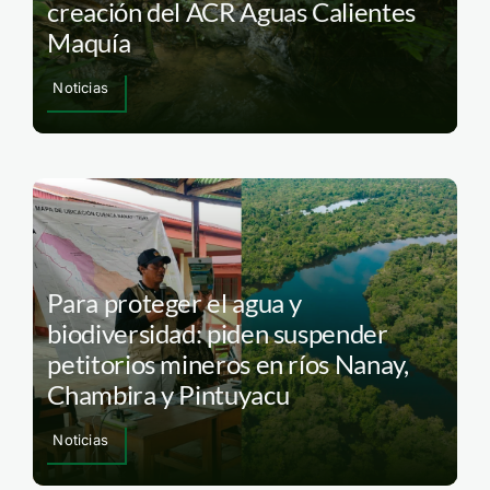
creación del ACR Aguas Calientes
Maquía
Noticias
Para proteger el agua y
biodiversidad: piden suspender
petitorios mineros en ríos Nanay,
Chambira y Pintuyacu
Noticias