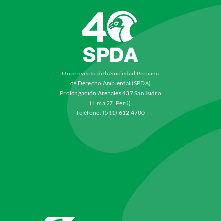
Un proyecto de la Sociedad Peruana
de Derecho Ambiental (SPDA)
Prolongación Arenales 437 San Isidro
(Lima 27, Perú)
Teléfono: (511) 612 4700