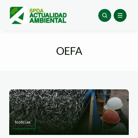
Skip
to
content
OEFA
Noticias