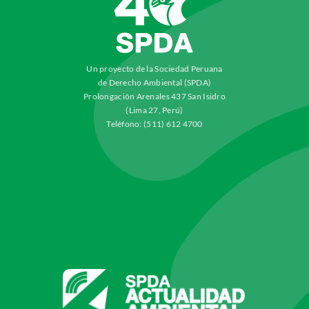
Un proyecto de la Sociedad Peruana
de Derecho Ambiental (SPDA)
Prolongación Arenales 437 San Isidro
(Lima 27, Perú)
Teléfono: (511) 612 4700