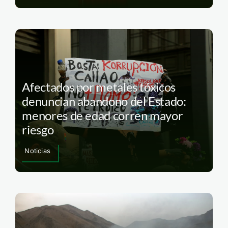
Afectados por metales tóxicos
denuncian abandono del Estado:
menores de edad corren mayor
riesgo
Noticias