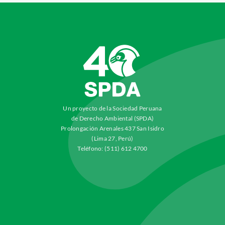
Un proyecto de la Sociedad Peruana
de Derecho Ambiental (SPDA)
Prolongación Arenales 437 San Isidro
(Lima 27, Perú)
Teléfono: (511) 612 4700