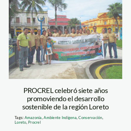
procrel_spda
PROCREL celebró siete años
promoviendo el desarrollo
sostenible de la región Loreto
Tags:
Amazonía
,
Ambiente Indígena
,
Conservación
,
Loreto
,
Procrel