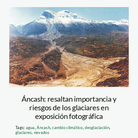
foto_aluvión_1970
Áncash: resaltan importancia y
riesgos de los glaciares en
exposición fotográfica
Tags:
agua
,
Áncash
,
cambio climático
,
desglaciación
,
glaciares
,
nevados