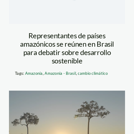
Representantes de países
amazónicos se reúnen en Brasil
para debatir sobre desarrollo
sostenible
Tags:
Amazonía
,
Amazonía - Brasil
,
cambio climático
castana_amazonia_madre_