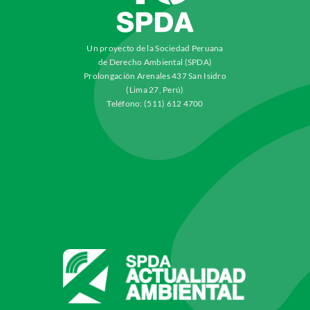
Un proyecto de la Sociedad Peruana
de Derecho Ambiental (SPDA)
Prolongación Arenales 437 San Isidro
(Lima 27, Perú)
Teléfono: (511) 612 4700