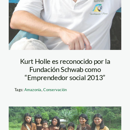
Kurt Holle es reconocido por la
Fundación Schwab como
“Emprendedor social 2013”
Tags:
Amazonía
,
Conservación
indigenas_amnistia_intern