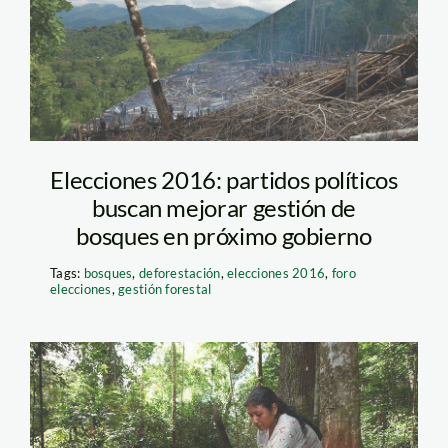
Elecciones 2016: partidos políticos
buscan mejorar gestión de
bosques en próximo gobierno
Tags:
bosques
,
deforestación
,
elecciones 2016
,
foro
elecciones
,
gestión forestal
castana_thomas_muller_8