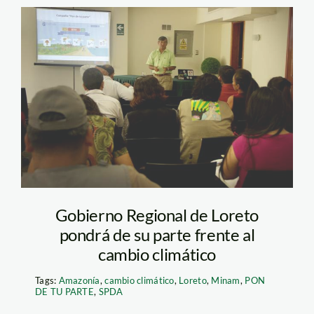
GOREL_Loreto_SPDA
Gobierno Regional de Loreto
pondrá de su parte frente al
cambio climático
Tags:
Amazonía
,
cambio climático
,
Loreto
,
Minam
,
PON
DE TU PARTE
,
SPDA