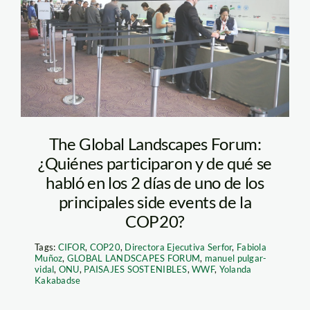
The Global Landscapes Forum:
¿Quiénes participaron y de qué se
habló en los 2 días de uno de los
principales side events de la
COP20?
Tags:
CIFOR
,
COP20
,
Directora Ejecutiva Serfor
,
Fabiola
Muñoz
,
GLOBAL LANDSCAPES FORUM
,
manuel pulgar-
vidal
,
ONU
,
PAISAJES SOSTENIBLES
,
WWF
,
Yolanda
Kakabadse