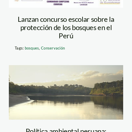
Lanzan concurso escolar sobre la
protección de los bosques en el
Perú
Tags:
bosques
,
Conservación
amazonia_rio_tm
Política ambiental peruana: