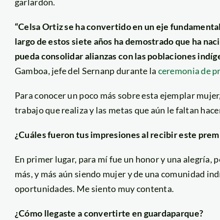
garlardón.
“Celsa Ortiz se ha convertido en un eje fundamental
largo de estos siete años ha demostrado que ha naci
pueda consolidar alianzas con las poblaciones indíg
Gamboa, jefe del Sernanp durante la
ceremonia de pr
Para conocer un poco más sobre esta ejemplar mujer,
trabajo que realiza y las metas que aún le faltan hace
¿Cuáles fueron tus impresiones al recibir este prem
En primer lugar, para mí fue un honor y una alegría, 
más, y más aún siendo mujer y de una comunidad indíg
oportunidades. Me siento muy contenta.
¿Cómo llegaste a convertirte en guardaparque?