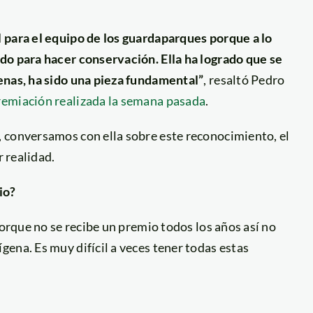
 para el equipo de los guardaparques porque a lo
do para hacer conservación. Ella ha logrado que se
enas, ha sido una pieza fundamental”
, resaltó Pedro
emiación realizada la semana pasada
.
 conversamos con ella sobre este reconocimiento, el
r realidad.
io?
porque no se recibe un premio todos los años así no
ena. Es muy difícil a veces tener todas estas