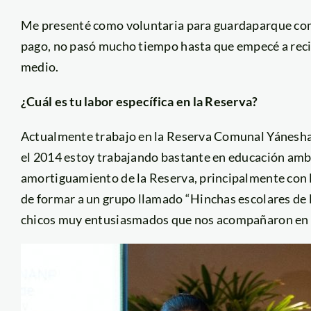
Me presenté como voluntaria para guardaparque comuna
pago, no pasó mucho tiempo hasta que empecé a reci
medio.
¿Cuál es tu labor específica en la Reserva?
Actualmente trabajo en la Reserva Comunal Yánesha, 
el 2014 estoy trabajando bastante en educación ambie
amortiguamiento de la Reserva, principalmente con l
de formar a un grupo llamado “Hinchas escolares de
chicos muy entusiasmados que nos acompañaron en di