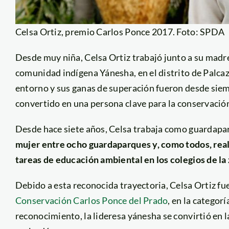
Celsa Ortiz, premio Carlos Ponce 2017. Foto: SPDA
Desde muy niña, Celsa Ortiz trabajó junto a su madre
comunidad indígena Yánesha, en el distrito de Palca
entorno y sus ganas de superación fueron desde siem
convertido en una persona clave para la conservación
Desde hace siete años, Celsa trabaja como guardap
mujer entre ocho guardaparques y, como todos, reali
tareas de educación ambiental en los colegios de l
Debido a esta reconocida trayectoria, Celsa Ortiz fu
Conservación Carlos Ponce del Prado
, en la catego
reconocimiento, la lideresa yánesha se convirtió en 