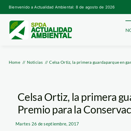
Skip
Bienvenido a Actualidad Ambiental: 8 de agosto de 2026
to
content
NO
Home
Noticias
Celsa Ortiz, la primera guardaparque en ga
Celsa Ortiz, la primera g
Premio para la Conservac
Martes
26 de septiembre, 2017