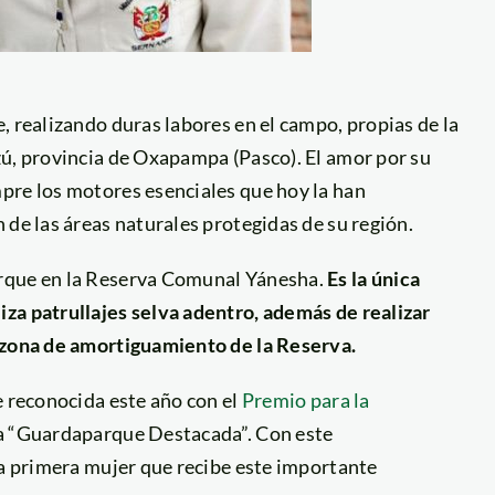
, realizando duras labores en el campo, propias de la
zú, provincia de Oxapampa (Pasco). El amor por su
pre los motores esenciales que hoy la han
 de las áreas naturales protegidas de su región.
arque en la Reserva Comunal Yánesha.
Es la única
za patrullajes selva adentro, además de realizar
a zona de amortiguamiento de la Reserva.
e reconocida este año con el
Premio para la
ría “Guardaparque Destacada”. Con este
la primera mujer que recibe este importante