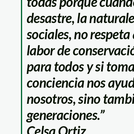
todas porque cuand
desastre, la natural
sociales, no respeta 
labor de conservaci
para todos y si tom
conciencia nos ayuda
nosotros, sino tambi
generaciones.”
Celsa Ortiz