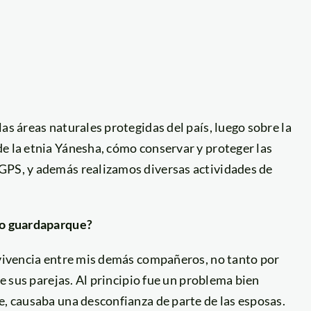
as áreas naturales protegidas del país, luego sobre la
e la etnia Yánesha, cómo conservar y proteger las
GPS, y además realizamos diversas actividades de
omo guardaparque?
onvivencia entre mis demás compañeros, no tanto por
de sus parejas. Al principio fue un problema bien
e, causaba una desconfianza de parte de las esposas.