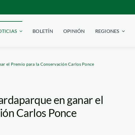
TICIAS
BOLETÍN
OPINIÓN
REGIONES
nar el Premio para la Conservación Carlos Ponce
uardaparque en ganar el
ión Carlos Ponce