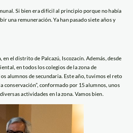
l. Si bien era difícil al principio porque no había
bir una remuneración. Ya han pasado siete años y
en el distrito de Palcazú, Iscozacín. Además, desde
ntal, en todos los colegios de la zona de
os alumnos de secundaria. Este año, tuvimos el reto
 la conservación”, conformado por 15 alumnos, unos
versas actividades en la zona. Vamos bien.