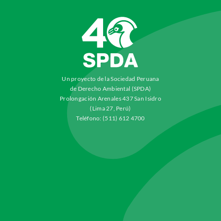
Un proyecto de la Sociedad Peruana
de Derecho Ambiental (SPDA)
Prolongación Arenales 437 San Isidro
(Lima 27, Perú)
Teléfono: (511) 612 4700