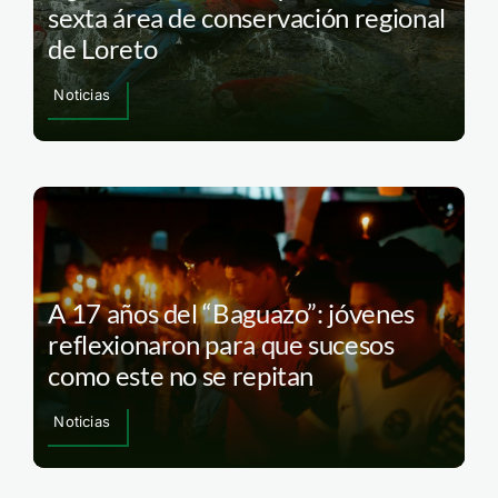
sexta área de conservación regional
de Loreto
Noticias
A 17 años del “Baguazo”: jóvenes
reflexionaron para que sucesos
como este no se repitan
Noticias