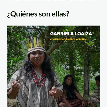
¿Quiénes son ellas?