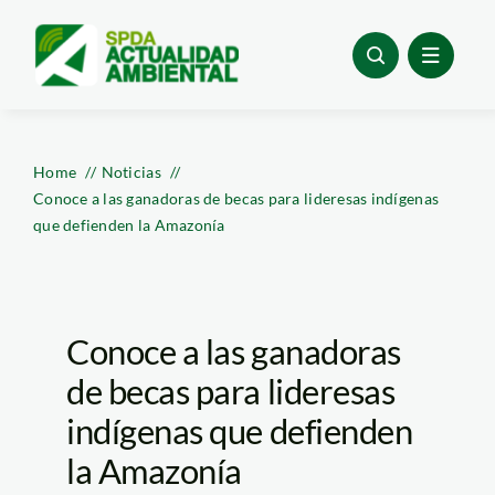
Skip
to
content
Home
Noticias
Conoce a las ganadoras de becas para lideresas indígenas
que defienden la Amazonía
Conoce a las ganadoras
de becas para lideresas
indígenas que defienden
la Amazonía