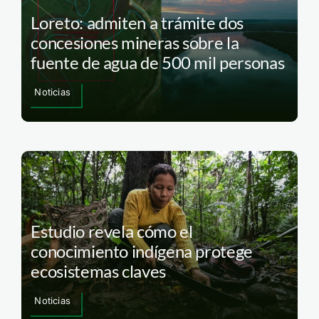
Loreto: admiten a trámite dos
concesiones mineras sobre la
fuente de agua de 500 mil personas
Noticias
Estudio revela cómo el
conocimiento indígena protege
ecosistemas claves
Noticias