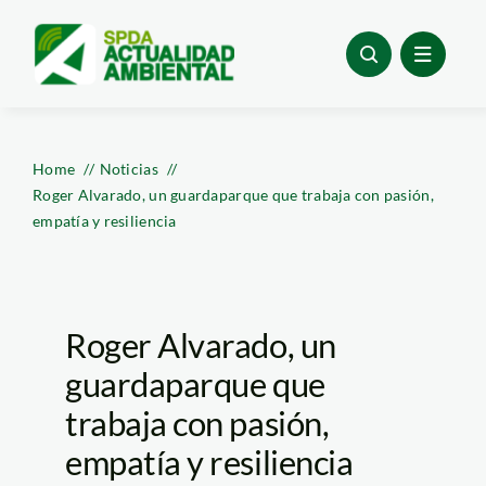
Skip
to
content
Home
Noticias
Roger Alvarado, un guardaparque que trabaja con pasión,
empatía y resiliencia
Roger Alvarado, un
guardaparque que
trabaja con pasión,
empatía y resiliencia