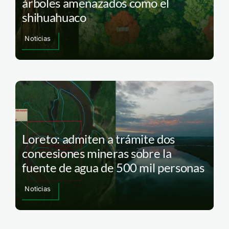
árboles amenazados como el
shihuahuaco
Noticias
Loreto: admiten a trámite dos
concesiones mineras sobre la
fuente de agua de 500 mil personas
Noticias