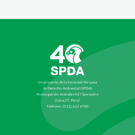
Un proyecto de la Sociedad Peruana
de Derecho Ambiental (SPDA)
Prolongación Arenales 437 San Isidro
(Lima 27, Perú)
Teléfono: (511) 612 4700