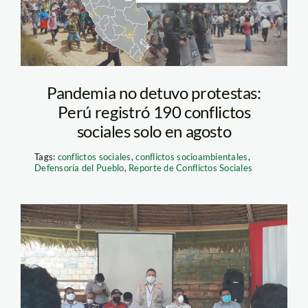
foto defensoria del
pueblo
Pandemia no detuvo protestas:
Perú registró 190 conflictos
sociales solo en agosto
Tags:
conflictos sociales
,
conflictos socioambientales
,
Defensoría del Pueblo
,
Reporte de Conflictos Sociales
reuniónMincul_Orpio