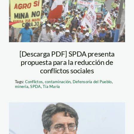
[Descarga PDF] SPDA presenta
propuesta para la reducción de
conflictos sociales
Tags:
Conflictos
,
contaminación
,
Defensoría del Pueblo
,
minería
,
SPDA
,
Tía María
rolando-luque-