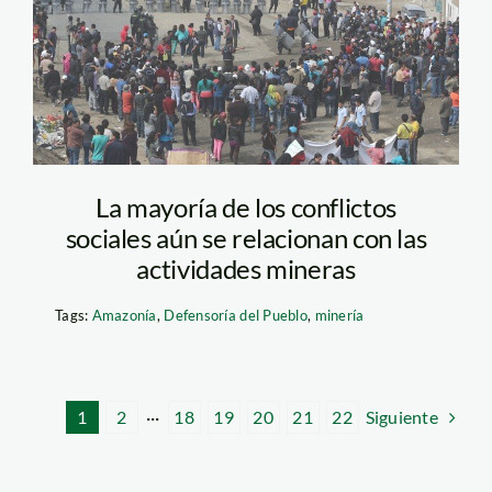
La República
La mayoría de los conflictos
sociales aún se relacionan con las
actividades mineras
Tags:
Amazonía
,
Defensoría del Pueblo
,
minería
Siguiente
1
2
···
18
19
20
21
22