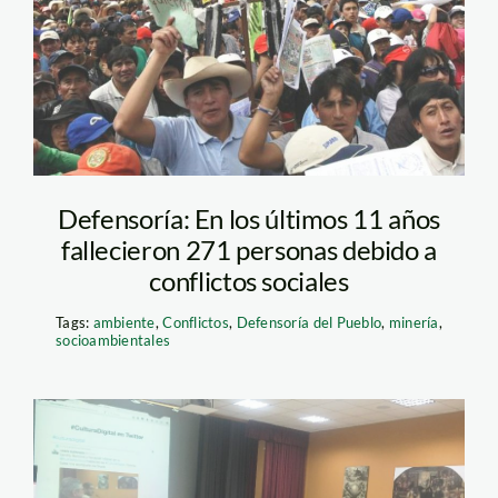
conflicto_peru21
Defensoría: En los últimos 11 años
fallecieron 271 personas debido a
conflictos sociales
Tags:
ambiente
,
Conflictos
,
Defensoría del Pueblo
,
minería
,
socioambientales
taller de periodismo