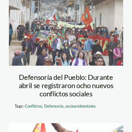
celendín_jorge-
chavez_conga
Defensoría del Pueblo: Durante
abril se registraron ocho nuevos
conflictos sociales
Tags:
Conflictos
,
Defensoría
,
socioambientales