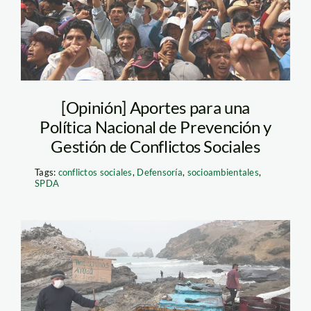
[Opinión] Aportes para una
Política Nacional de Prevención y
Gestión de Conflictos Sociales
Tags:
conflictos sociales
,
Defensoría
,
socioambientales
,
SPDA
pescador-de-
ventanilla—derrame-