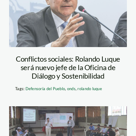
agencia-andina
Conflictos sociales: Rolando Luque
será nuevo jefe de la Oficina de
Diálogo y Sostenibilidad
Tags:
Defensoría del Pueblo
,
onds
,
rolando luque
taller conflictos – spda