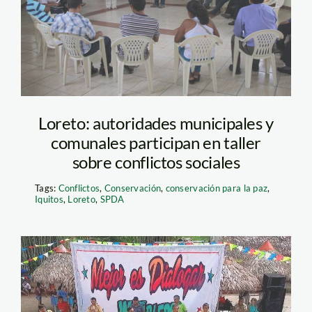
Loreto: autoridades municipales y
comunales participan en taller
sobre conflictos sociales
Tags:
Conflictos
,
Conservación
,
conservación para la paz
,
Iquitos
,
Loreto
,
SPDA
wemblers – mejor es