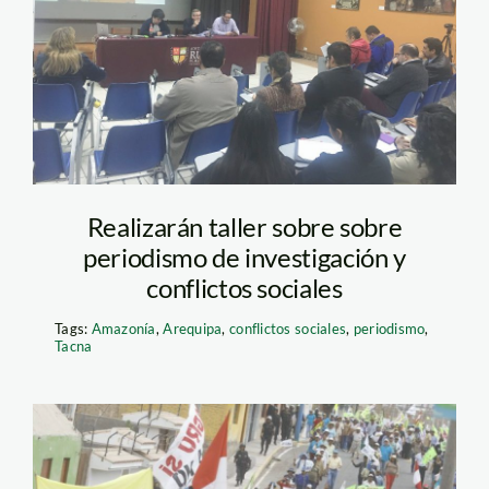
Realizarán taller sobre sobre
periodismo de investigación y
conflictos sociales
Tags:
Amazonía
,
Arequipa
,
conflictos sociales
,
periodismo
,
Tacna
tía maría_perú21