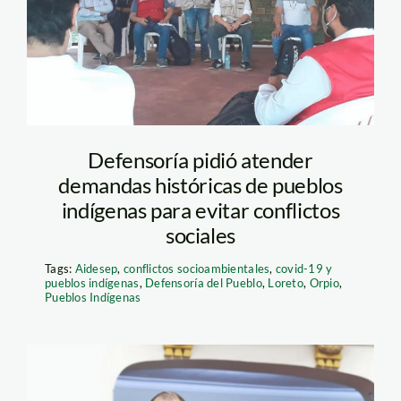
Defensoría pidió atender
demandas históricas de pueblos
indígenas para evitar conflictos
sociales
Tags:
Aidesep
,
conflictos socioambientales
,
covid-19 y
pueblos indígenas
,
Defensoría del Pueblo
,
Loreto
,
Orpio
,
Pueblos Indígenas