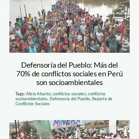
kichwas_lote192_puinamu
Defensoría del Pueblo: Más del
70% de conflictos sociales en Perú
son socioambientales
Tags:
Alicia Abanto
,
conflictos sociales
,
conflictos
socioambientales
,
Defensoría del Pueblo
,
Reporte de
Conflictos Sociales