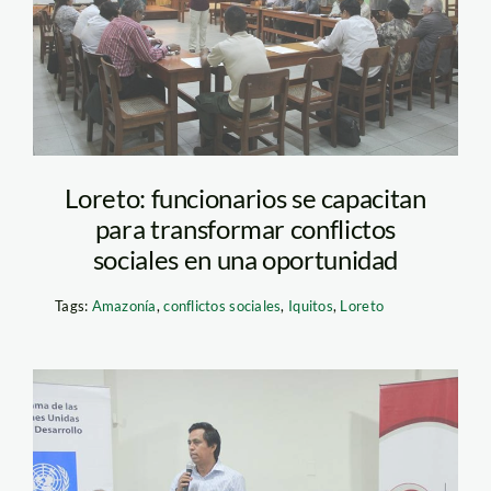
loreto
Loreto: funcionarios se capacitan
para transformar conflictos
sociales en una oportunidad
Tags:
Amazonía
,
conflictos sociales
,
Iquitos
,
Loreto
gobierno rgional de
loreto – spda