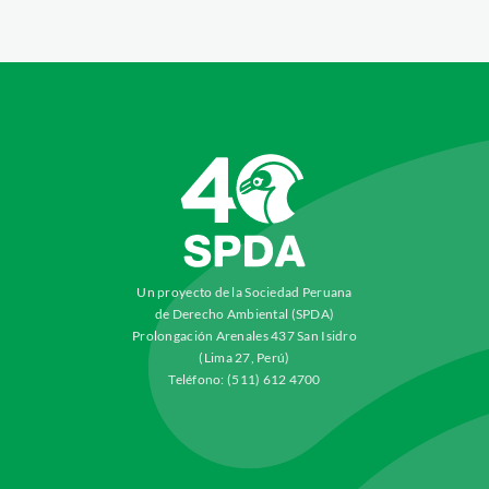
Un proyecto de la Sociedad Peruana
de Derecho Ambiental (SPDA)
Prolongación Arenales 437 San Isidro
(Lima 27, Perú)
Teléfono: (511) 612 4700