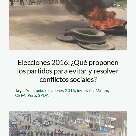
dios
Elecciones 2016: ¿Qué proponen
los partidos para evitar y resolver
conflictos sociales?
Tags:
Amazonía
,
elecciones 2016
,
inversión
,
Minam
,
OEFA
,
Perú
,
SPDA
Carretera protesta_