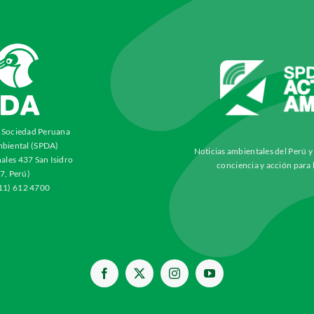
a Sociedad Peruana
biental (SPDA)
Noticias ambientales del Perú 
ales 437 San Isidro
conciencia y acción para 
7, Perú)
511) 612 4700