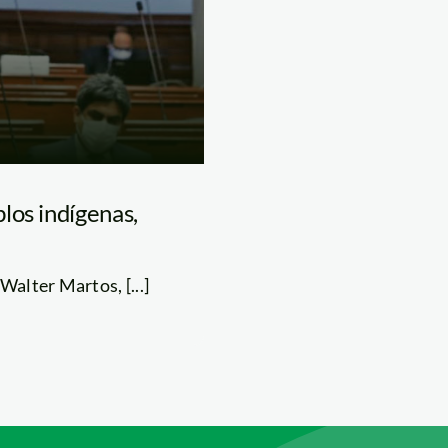
los indígenas,
alter Martos, [...]