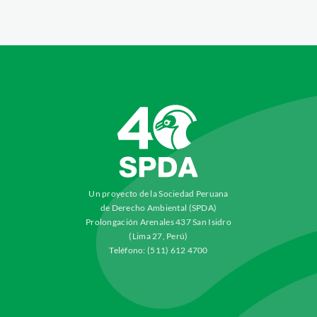
Un proyecto de la Sociedad Peruana
de Derecho Ambiental (SPDA)
Prolongación Arenales 437 San Isidro
(Lima 27, Perú)
Teléfono: (511) 612 4700