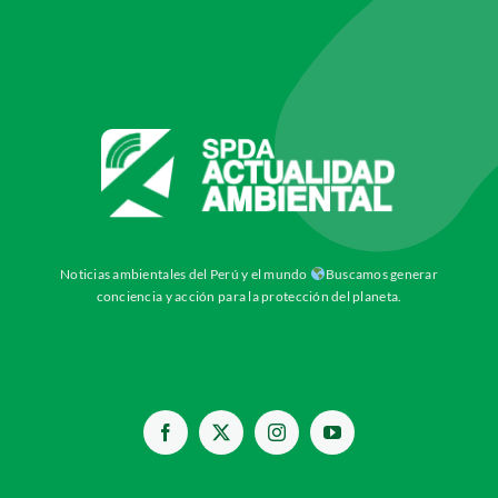
Noticias ambientales del Perú y el mundo
Buscamos generar
conciencia y acción para la protección del planeta.