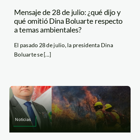
Mensaje de 28 de julio: ¿qué dijo y
qué omitió Dina Boluarte respecto
a temas ambientales?
El pasado 28 de julio, la presidenta Dina
Boluarte se [...]
Noticias