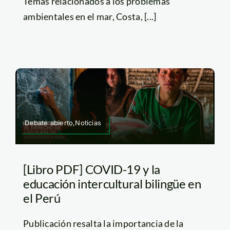
Temas relacionados a los problemas
ambientales en el mar, Costa, [...]
Debate abierto,Noticias
[Libro PDF] COVID-19 y la
educación intercultural bilingüe en
el Perú
Publicación resalta la importancia de la