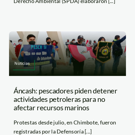
Derecho Ambiental (SPDA) elaboraron [...]
Noticias
Áncash: pescadores piden detener
actividades petroleras para no
afectar recursos marinos
Protestas desde julio, en Chimbote, fueron
registradas por la Defensoría [...]