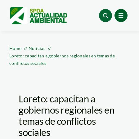
Skip
to
content
Home
Noticias
Loreto: capacitan a gobiernos regionales en temas de
conflictos sociales
Loreto: capacitan a
gobiernos regionales en
temas de conflictos
sociales