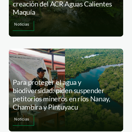
creación del ACR Aguas Calientes
Maquía
Noticias
Para proteger el agua y
biodiversidad: piden suspender
petitorios mineros en ríos Nanay,
Chambira y Pintuyacu
Noticias