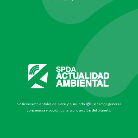
Noticias ambientales del Perú y el mundo
Buscamos generar
conciencia y acción para la protección del planeta.