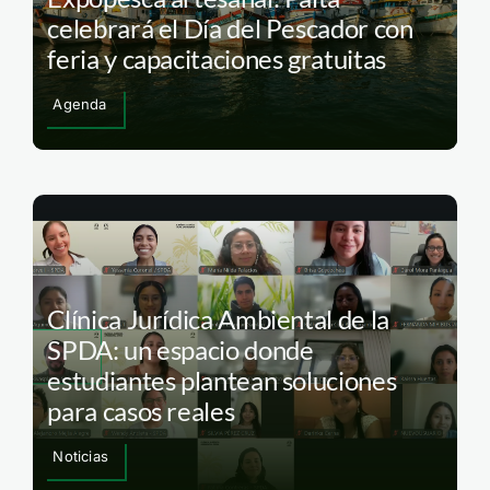
celebrará el Día del Pescador con
feria y capacitaciones gratuitas
Agenda
Clínica Jurídica Ambiental de la
SPDA: un espacio donde
estudiantes plantean soluciones
para casos reales
Noticias