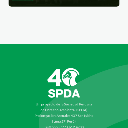
Un proyecto de la Sociedad Peruana
de Derecho Ambiental (SPDA)
Prolongación Arenales 437 San Isidro
(Lima 27, Perú)
Teléfono: (511) 612 4700