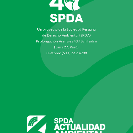
Un proyecto de la Sociedad Peruana
de Derecho Ambiental (SPDA)
Prolongación Arenales 437 San Isidro
(Lima 27, Perú)
Teléfono: (511) 612 4700