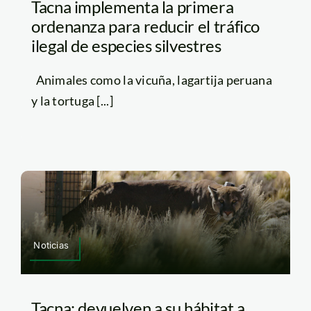
Tacna implementa la primera
ordenanza para reducir el tráfico
ilegal de especies silvestres
Animales como la vicuña, lagartija peruana
y la tortuga [...]
Noticias
Tacna: devuelven a su hábitat a