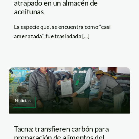
atrapado en un almacén de
aceitunas
La especie que, se encuentra como “casi
amenazada”, fue trasladada [...]
Noticias
Tacna: transfieren carbón para
preparación de alimentos del