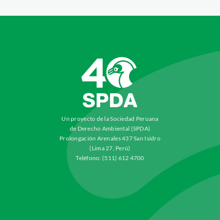
Un proyecto de la Sociedad Peruana
de Derecho Ambiental (SPDA)
Prolongación Arenales 437 San Isidro
(Lima 27, Perú)
Teléfono: (511) 612 4700