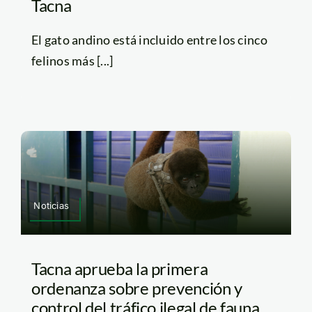
Tacna
El gato andino está incluido entre los cinco
felinos más [...]
Noticias
Tacna aprueba la primera
ordenanza sobre prevención y
control del tráfico ilegal de fauna