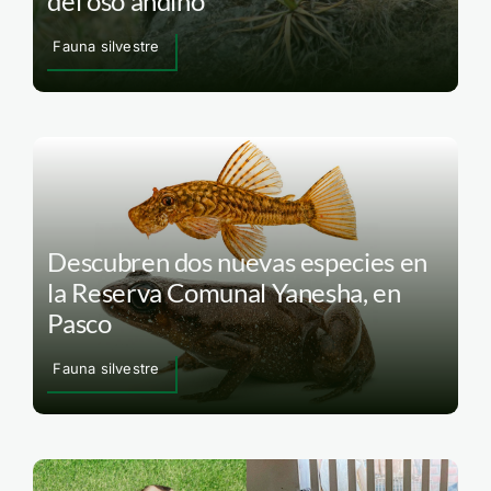
del oso andino
Fauna silvestre
Descubren dos nuevas especies en
la Reserva Comunal Yanesha, en
Pasco
Fauna silvestre