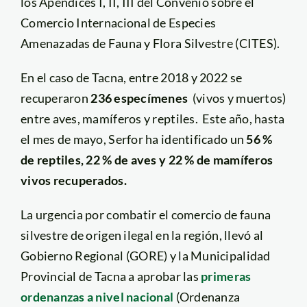
los Apéndices I, II, III del Convenio sobre el
Comercio Internacional de Especies
Amenazadas de Fauna y Flora Silvestre (CITES).
En el caso de Tacna, entre 2018 y 2022 se
recuperaron
236 especímenes
(vivos y muertos)
entre aves, mamíferos y reptiles. Este año, hasta
el mes de mayo, Serfor ha identificado un
56 %
de reptiles, 22 % de aves y 22 % de mamíferos
vivos recuperados.
La urgencia por combatir el comercio de fauna
silvestre de origen ilegal en la región, llevó al
Gobierno Regional (GORE) y la Municipalidad
Provincial de Tacna a aprobar las
primeras
ordenanzas a nivel nacional
(Ordenanza