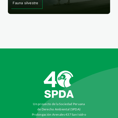
Fauna silvestre
Un proyecto de la Sociedad Peruana
de Derecho Ambiental (SPDA)
Prolongación Arenales 437 San Isidro