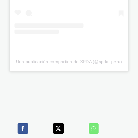
Una publicación compartida de SPDA (@spda_peru)