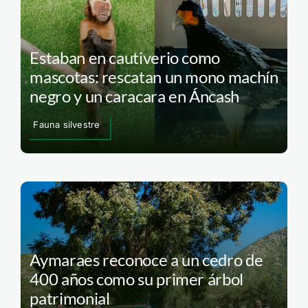
Estaban en cautiverio como
mascotas: rescatan un mono machín
negro y un caracara en Áncash
Fauna silvestre
Aymaraes reconoce a un cedro de
400 años como su primer árbol
patrimonial