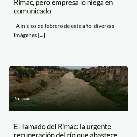
Rímac, pero empresa lo niega en
comunicado
A inicios de febrero de este año, diversas
imágenes [...]
Noticias
El llamado del Rímac: la urgente
recuperación del río que abastece