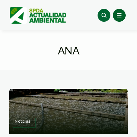
Skip
to
content
ANA
Noticias