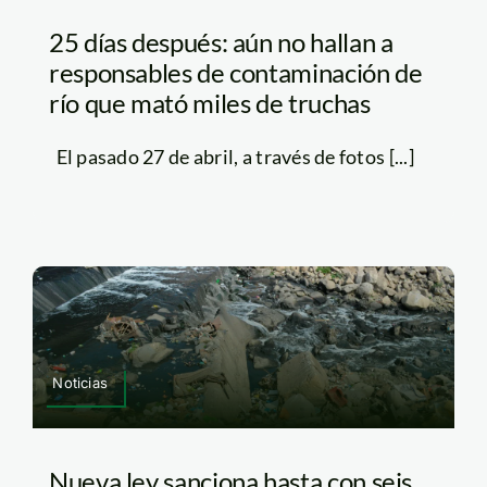
25 días después: aún no hallan a
responsables de contaminación de
río que mató miles de truchas
El pasado 27 de abril, a través de fotos [...]
Noticias
Nueva ley sanciona hasta con seis