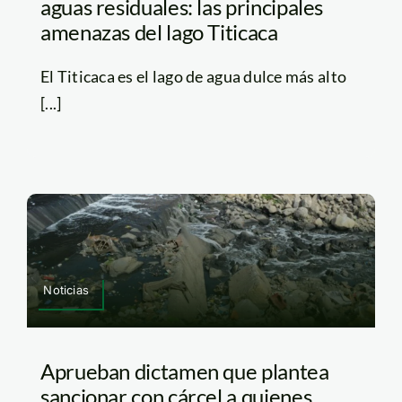
aguas residuales: las principales
amenazas del lago Titicaca
El Titicaca es el lago de agua dulce más alto
[...]
Noticias
Aprueban dictamen que plantea
sancionar con cárcel a quienes