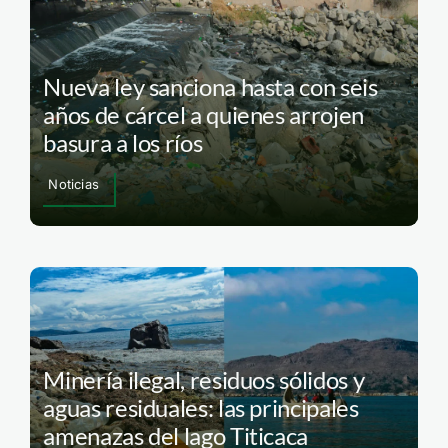
Nueva ley sanciona hasta con seis
años de cárcel a quienes arrojen
basura a los ríos
Noticias
Minería ilegal, residuos sólidos y
aguas residuales: las principales
amenazas del lago Titicaca