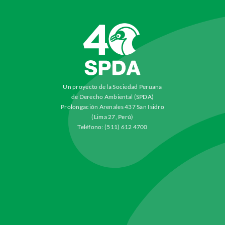
Un proyecto de la Sociedad Peruana
de Derecho Ambiental (SPDA)
Prolongación Arenales 437 San Isidro
(Lima 27, Perú)
Teléfono: (511) 612 4700