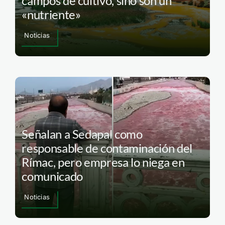
campos de cultivo, sino son un
«nutriente»
Noticias
Señalan a Sedapal como
responsable de contaminación del
Rímac, pero empresa lo niega en
comunicado
Noticias