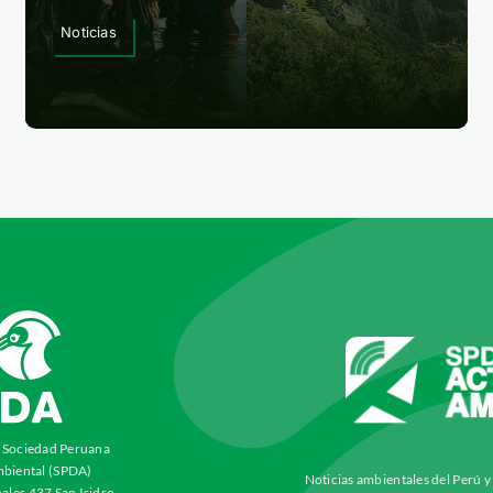
Noticias
a Sociedad Peruana
biental (SPDA)
Noticias ambientales del Perú 
ales 437 San Isidro