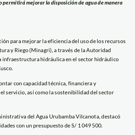
o permitirá mejorar la disposición de agua de manera
ón para mejorar la eficiencia del uso de los recursos
ltura y Riego (Minagri), a través de la Autoridad
 infraestructura hidráulica en el sector hidráulico
usco.
ontar con capacidad técnica, financiera y
el servicio, así como la sostenibilidad del sector
dministrativa del Agua Urubamba Vilcanota, destacó
vidades con un presupuesto de S/ 1 049 500.