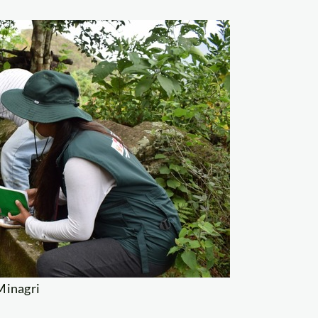
Minagri