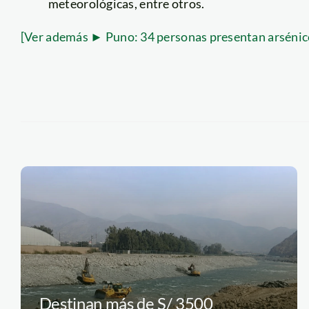
meteorológicas, entre otros.
[Ver además ► Puno: 34 personas presentan arsénic
Destinan más de S/ 3500