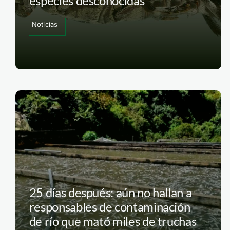
especies desconocidas
Noticias
25 días después: aún no hallan a
responsables de contaminación
de río que mató miles de truchas