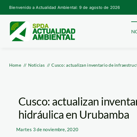
Skip
Bienvenido a Actualidad Ambiental: 9 de agosto de 2026
to
content
NO
Home
Noticias
Cusco: actualizan inventario de infraestru
Cusco: actualizan inventa
hidráulica en Urubamba
Martes
3 de noviembre, 2020