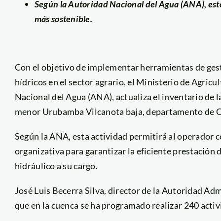
Según la Autoridad Nacional del Agua (ANA), est
más sostenible.
Con el objetivo de implementar herramientas de gesti
hídricos en el sector agrario, el Ministerio de Agricu
Nacional del Agua (ANA), actualiza el inventario de la
menor Urubamba Vilcanota baja, departamento de C
Según la ANA, esta actividad permitirá al operador c
organizativa para garantizar la eficiente prestación d
hidráulico a su cargo.
José Luis Becerra Silva, director de la Autoridad A
que en la cuenca se ha programado realizar 240 acti