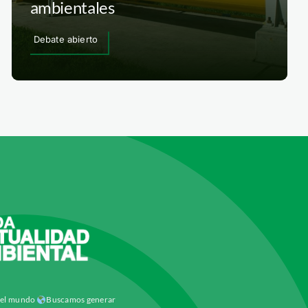
ambientales
Debate abierto
y el mundo
Buscamos generar