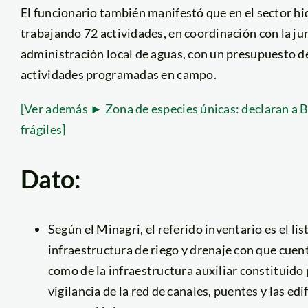
El funcionario también manifestó que en el sector h
trabajando 72 actividades, en coordinación con la ju
administración local de aguas, con un presupuesto de
actividades programadas en campo.
[Ver además ► Zona de especies únicas: declaran a
frágiles]
Dato:
Según el Minagri, el referido inventario es el li
infraestructura de riego y drenaje con que cuen
como de la infraestructura auxiliar constituido
vigilancia de la red de canales, puentes y las ed