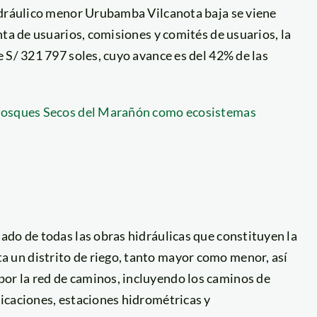
idráulico menor Urubamba Vilcanota baja se viene
nta de usuarios, comisiones y comités de usuarios, la
 S/ 321 797 soles, cuyo avance es del 42% de las
 Bosques Secos del Marañón como ecosistemas
stado de todas las obras hidráulicas que constituyen la
ta un distrito de riego, tanto mayor como menor, así
 por la red de caminos, incluyendo los caminos de
ificaciones, estaciones hidrométricas y