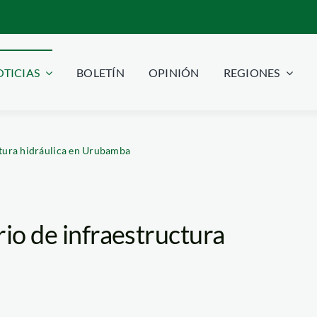
TICIAS
BOLETÍN
OPINIÓN
REGIONES
ctura hidráulica en Urubamba
rio de infraestructura