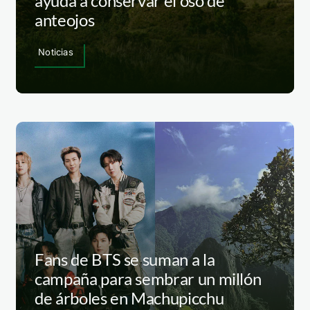
ayuda a conservar el oso de
anteojos
Noticias
Fans de BTS se suman a la
campaña para sembrar un millón
de árboles en Machupicchu