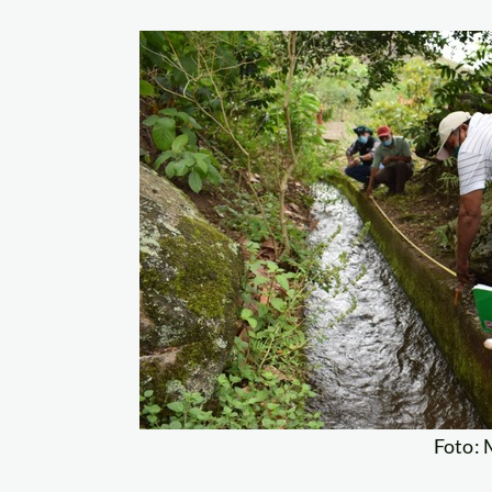
Foto: 