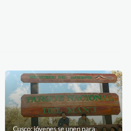
Cusco: jóvenes se unen para