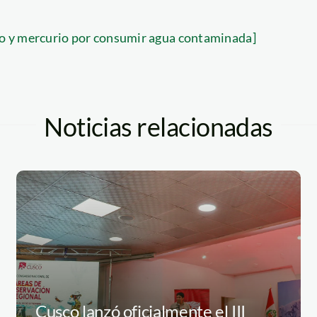
o y mercurio por consumir agua contaminada]
Noticias relacionadas
Cusco lanzó oficialmente el III